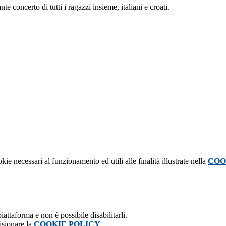
te concerto di tutti i ragazzi insieme, italiani e croati.
kie necessari al funzionamento ed utili alle finalità illustrate nella
COO
attaforma e non è possibile disabilitarli.
isionare la
COOKIE POLICY
.