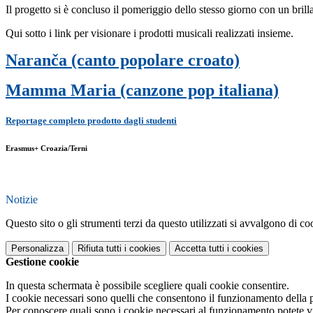
Il progetto si è concluso il pomeriggio dello stesso giorno con un brillan
Qui sotto i link per visionare i prodotti musicali realizzati insieme.
Naranča (canto popolare croato)
Mamma Maria (canzone pop italiana)
Reportage completo prodotto dagli studenti
Erasmus+ Croazia/Terni
Notizie
Questo sito o gli strumenti terzi da questo utilizzati si avvalgono di coo
Personalizza
Rifiuta tutti
i cookies
Accetta tutti
i cookies
Gestione cookie
In questa schermata è possibile scegliere quali cookie consentire.
I cookie necessari sono quelli che consentono il funzionamento della pi
Per conoscere quali sono i cookie necessari al funzionamento potete v