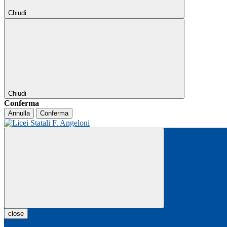
Chiudi
Chiudi
Conferma
Annulla
Conferma
close