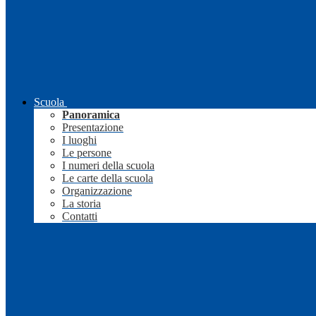
Scuola
Panoramica
Presentazione
I luoghi
Le persone
I numeri della scuola
Le carte della scuola
Organizzazione
La storia
Contatti