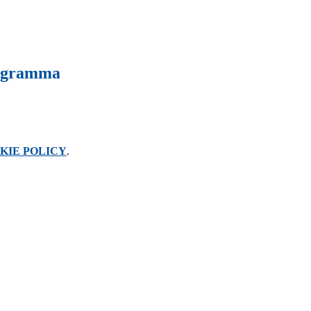
rogramma
KIE POLICY
.