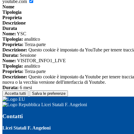
youtube.com
Nome
Tipologia
Proprieta
Descrizione
Durata
Nome:
YSC
Tipologia:
analitico
Proprieta:
Terza-parte
Descrizione:
Questo cookie è impostato da YouTube per tenere traccia 
Durata:
Sessione
Nome:
VISITOR_INFO1_LIVE
Tipologia:
analitico
Proprieta:
Terza-parte
Descrizione:
Questo cookie è impostato da Youtube per tenere traccia de
nuova o la vecchia versione dell'interfaccia di Youtube.
Durata:
6 mesi
Accetta tutti
Salva le preferenze
Licei Statali F. Angeloni
Contatti
Licei Statali F. Angeloni