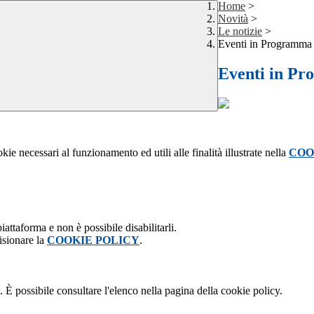
Home
>
Novità
>
Le notizie
>
Eventi in Programma
Eventi in P
kie necessari al funzionamento ed utili alle finalità illustrate nella
COO
attaforma e non è possibile disabilitarli.
isionare la
COOKIE POLICY
.
 È possibile consultare l'elenco nella pagina della cookie policy.