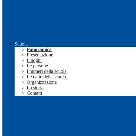
Scuola
Panoramica
Presentazione
I luoghi
Le persone
I numeri della scuola
Le carte della scuola
Organizzazione
La storia
Contatti