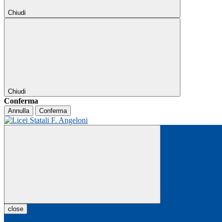
Chiudi
Chiudi
Conferma
Annulla
Conferma
close