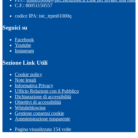
C.F.: 80051150557
codice IPA: istc_trpm01000q
Seguici su
Facebook
Youtube
Instagram
Sezione Link Utili
Cookie policy
Note legali
Informativa Privacy
Ufficio Relazioni con il Pubblico
Dichiarazione di accessibilità
Obiettivi di accessibilità
Whistleblowing
Gestione consensi cookie
Amministrazione trasparente
Pagina visualizzata
154
volte