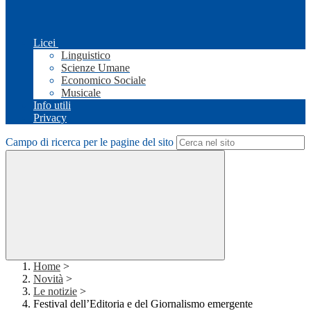
Licei
Linguistico
Scienze Umane
Economico Sociale
Musicale
Info utili
Privacy
Campo di ricerca per le pagine del sito
Home
>
Novità
>
Le notizie
>
Festival dell’Editoria e del Giornalismo emergente