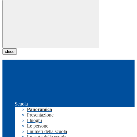
close
Scuola
Panoramica
Presentazione
I luoghi
Le persone
I numeri della scuola
Le carte della scuola