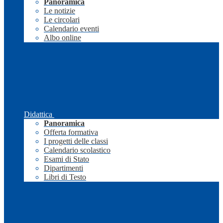
Panoramica
Le notizie
Le circolari
Calendario eventi
Albo online
Didattica
Panoramica
Offerta formativa
I progetti delle classi
Calendario scolastico
Esami di Stato
Dipartimenti
Libri di Testo