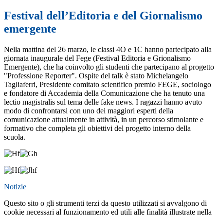
Festival dell’Editoria e del Giornalismo
emergente
Nella mattina del 26 marzo, le classi 4O e 1C hanno partecipato alla
giornata inaugurale del Fege (Festival Editoria e Grionalismo
Emergente), che ha coinvolto gli studenti che partecipano al progetto
"Professione Reporter". Ospite del talk è stato Michelangelo
Tagliaferri, Presidente comitato scientifico premio FEGE, sociologo
e fondatore di Accademia della Comunicazione che ha tenuto una
lectio magistralis sul tema delle fake news. I ragazzi hanno avuto
modo di confrontarsi con uno dei maggiori esperti della
comunicazione attualmente in attività, in un percorso stimolante e
formativo che completa gli obiettivi del progetto interno della
scuola.
Notizie
Questo sito o gli strumenti terzi da questo utilizzati si avvalgono di
cookie necessari al funzionamento ed utili alle finalità illustrate nella