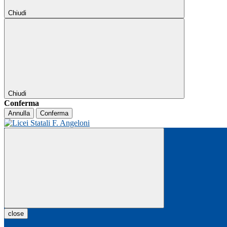
Chiudi
Chiudi
Conferma
Annulla
Conferma
close