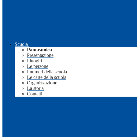
Scuola
Panoramica
Presentazione
I luoghi
Le persone
I numeri della scuola
Le carte della scuola
Organizzazione
La storia
Contatti