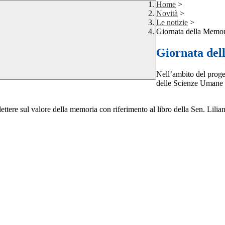
Home
>
Novità
>
Le notizie
>
Giornata della Memor
Giornata de
Nell’ambito del prog
delle Scienze Umane 
iflettere sul valore della memoria con riferimento al libro della Sen. Lili