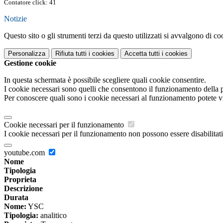
Contatore click: 41
Notizie
Questo sito o gli strumenti terzi da questo utilizzati si avvalgono di coo
Personalizza
Rifiuta tutti
i cookies
Accetta tutti
i cookies
Gestione cookie
In questa schermata è possibile scegliere quali cookie consentire.
I cookie necessari sono quelli che consentono il funzionamento della pi
Per conoscere quali sono i cookie necessari al funzionamento potete v
Cookie necessari per il funzionamento
I cookie necessari per il funzionamento non possono essere disabilitati.
youtube.com
Nome
Tipologia
Proprieta
Descrizione
Durata
Nome:
YSC
Tipologia:
analitico