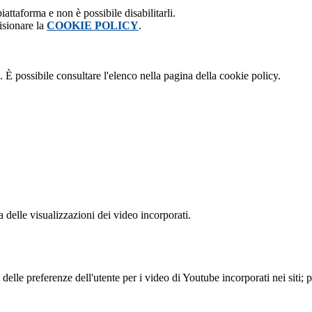
attaforma e non è possibile disabilitarli.
isionare la
COOKIE POLICY
.
 È possibile consultare l'elenco nella pagina della cookie policy.
delle visualizzazioni dei video incorporati.
lle preferenze dell'utente per i video di Youtube incorporati nei siti; pu