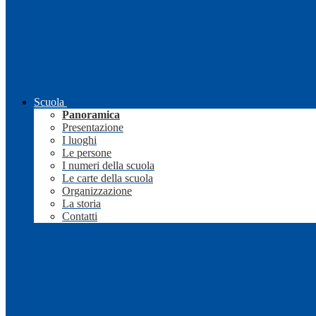
Scuola
Panoramica
Presentazione
I luoghi
Le persone
I numeri della scuola
Le carte della scuola
Organizzazione
La storia
Contatti