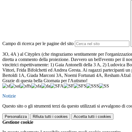
Campo di ricerca per le pagine del sito
3O, 4A ) al Cityplex (che ringraziamo sentitamente per l'organizzazione
diretta a commento della proiezione. Davvero un bell'evento per il nost
vincitrici rispettivamente: 1) Gaia Antonelli della 3 A, 2) Ludovica Bo
Vittori, Frida Bifolchetti ed Andrea Gresta. Ai ragazzi partecipanti un
Bertoldi 1A, Giada Marconi 3A, Noemi Fortunati 4A, Resham Afzal 
Grazie di questa bella Giornata per l'Autismo!
Notizie
Questo sito o gli strumenti terzi da questo utilizzati si avvalgono di coo
Personalizza
Rifiuta tutti
i cookies
Accetta tutti
i cookies
Gestione cookie