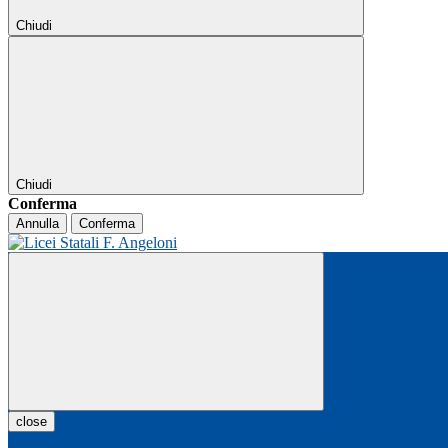
Chiudi
Chiudi
Conferma
Annulla
Conferma
close