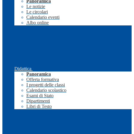
Panoramica
Le notizie
Le circolari
Calendario eventi
Albo online
Didattica
Panoramica
Offerta formativa
I progetti delle classi
Calendario scolastico
Esami di Stato
Dipartimenti
Libri di Testo