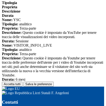
Tipologia
Proprieta
Descrizione
Durata
Nome:
YSC
Tipologia:
analitico
Proprieta:
Terza-parte
Descrizione:
Questo cookie è impostato da YouTube per tenere
traccia delle visualizzazioni dei video incorporati.
Durata:
Sessione
Nome:
VISITOR_INFO1_LIVE
Tipologia:
analitico
Proprieta:
Terza-parte
Descrizione:
Questo cookie è impostato da Youtube per tenere
traccia delle preferenze dell'utente per i video di Youtube incorporati
nei siti; può anche determinare se il visitatore del sito web sta
utilizzando la nuova o la vecchia versione dell'interfaccia di
Youtube.
Durata:
6 mesi
Accetta tutti
Salva le preferenze
Licei Statali F. Angeloni
Contatti