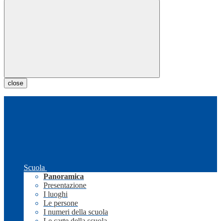
close
Scuola
Panoramica
Presentazione
I luoghi
Le persone
I numeri della scuola
Le carte della scuola