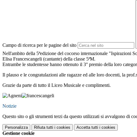
Campo di ricerca per le pagine del sito
Nell'ambito della 5ªedizione del cocorso internazionale "Ispirazioni So
Elisa Francescangeli (cantante) della classe 5ªM.
Entrambe le studentesse hanno ottenuto il 3° premio della loro categori
Il plauso e le congratulazioni alle ragazze ed alle loro docenti, la pro
Grazie da parte di tutto il Liceo Musicale e complimenti.
Notizie
Questo sito o gli strumenti terzi da questo utilizzati si avvalgono di coo
Personalizza
Rifiuta tutti
i cookies
Accetta tutti
i cookies
Gestione cookie