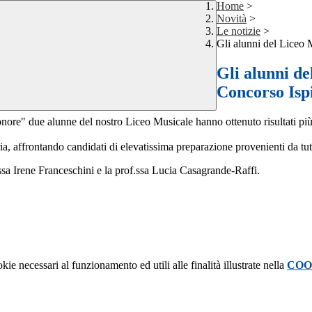
Home
>
Novità
>
Le notizie
>
Gli alunni del Liceo 
Gli alunni de
Concorso Isp
nore" due alunne del nostro Liceo Musicale hanno ottenuto risultati più 
a, affrontando candidati di elevatissima preparazione provenienti da tutt
f.ssa Irene Franceschini e la prof.ssa Lucia Casagrande-Raffi.
kie necessari al funzionamento ed utili alle finalità illustrate nella
COO