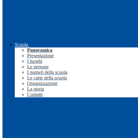
Scuola
Panoramica
Presentazione
I luoghi
Le persone
I numeri della scuola
Le carte della scuola
Organizzazione
La storia
Contatti