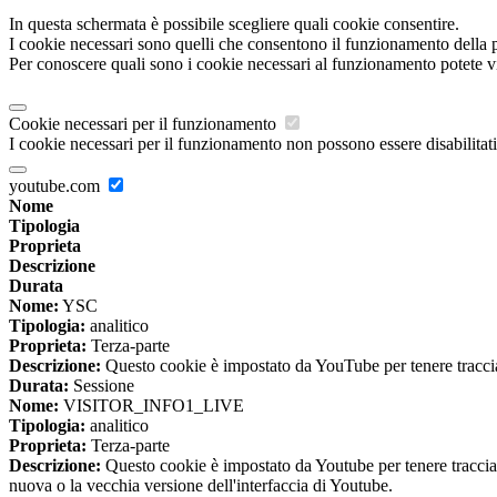
In questa schermata è possibile scegliere quali cookie consentire.
I cookie necessari sono quelli che consentono il funzionamento della pi
Per conoscere quali sono i cookie necessari al funzionamento potete v
Cookie necessari per il funzionamento
I cookie necessari per il funzionamento non possono essere disabilitati.
youtube.com
Nome
Tipologia
Proprieta
Descrizione
Durata
Nome:
YSC
Tipologia:
analitico
Proprieta:
Terza-parte
Descrizione:
Questo cookie è impostato da YouTube per tenere traccia 
Durata:
Sessione
Nome:
VISITOR_INFO1_LIVE
Tipologia:
analitico
Proprieta:
Terza-parte
Descrizione:
Questo cookie è impostato da Youtube per tenere traccia de
nuova o la vecchia versione dell'interfaccia di Youtube.