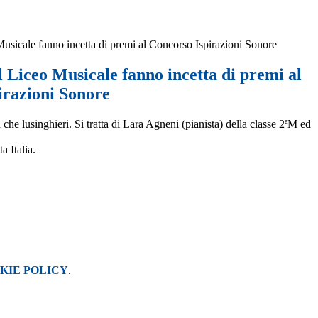
Musicale fanno incetta di premi al Concorso Ispirazioni Sonore
l Liceo Musicale fanno incetta di premi al
irazioni Sonore
che lusinghieri. Si tratta di Lara Agneni (pianista) della classe 2ªM ed
a Italia.
KIE POLICY
.