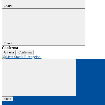
Chiudi
Chiudi
Conferma
Annulla
Conferma
close