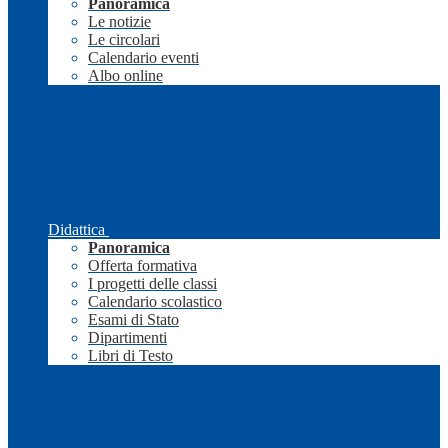
Panoramica
Le notizie
Le circolari
Calendario eventi
Albo online
Didattica
Panoramica
Offerta formativa
I progetti delle classi
Calendario scolastico
Esami di Stato
Dipartimenti
Libri di Testo