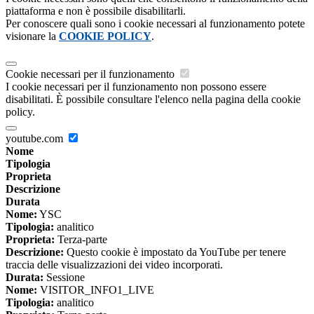
piattaforma e non è possibile disabilitarli.
Per conoscere quali sono i cookie necessari al funzionamento potete
visionare la
COOKIE POLICY
.
Cookie necessari per il funzionamento
I cookie necessari per il funzionamento non possono essere
disabilitati. È possibile consultare l'elenco nella pagina della cookie
policy.
youtube.com
Nome
Tipologia
Proprieta
Descrizione
Durata
Nome:
YSC
Tipologia:
analitico
Proprieta:
Terza-parte
Descrizione:
Questo cookie è impostato da YouTube per tenere
traccia delle visualizzazioni dei video incorporati.
Durata:
Sessione
Nome:
VISITOR_INFO1_LIVE
Tipologia:
analitico