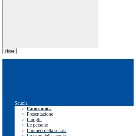
close
Scuola
Panoramica
Presentazione
I luoghi
Le persone
I numeri della scuola
Le carte della scuola