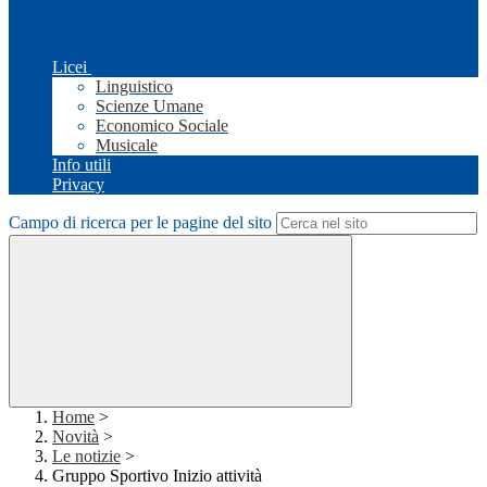
Licei
Linguistico
Scienze Umane
Economico Sociale
Musicale
Info utili
Privacy
Campo di ricerca per le pagine del sito
Home
>
Novità
>
Le notizie
>
Gruppo Sportivo Inizio attività