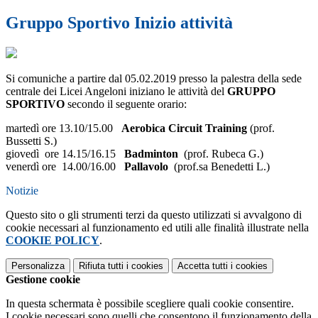
Gruppo Sportivo Inizio attività
Si comuniche a partire dal 05.02.2019 presso la palestra della sede
centrale dei Licei Angeloni iniziano le attività del
GRUPPO
SPORTIVO
secondo il seguente orario:
martedì ore 13.10/15.00
Aerobica Circuit Training
(prof.
Bussetti S.)
giovedì ore 14.15/16.15
Badminton
(prof. Rubeca G.)
venerdì ore 14.00/16.00
Pallavolo
(prof.sa Benedetti L.)
Notizie
Questo sito o gli strumenti terzi da questo utilizzati si avvalgono di
cookie necessari al funzionamento ed utili alle finalità illustrate nella
COOKIE POLICY
.
Personalizza
Rifiuta tutti
i cookies
Accetta tutti
i cookies
Gestione cookie
In questa schermata è possibile scegliere quali cookie consentire.
I cookie necessari sono quelli che consentono il funzionamento della