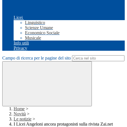
Licei
Linguistico
Scienze Umane
Economico Sociale
Musicale
Info utili
Privacy
Campo di ricerca per le pagine del sito
Home
>
Novità
>
Le notizie
>
I Licei Angeloni ancora protagonisti sulla rivista Zai.net