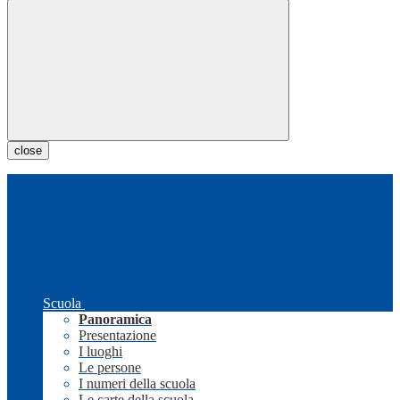
close
Scuola
Panoramica
Presentazione
I luoghi
Le persone
I numeri della scuola
Le carte della scuola