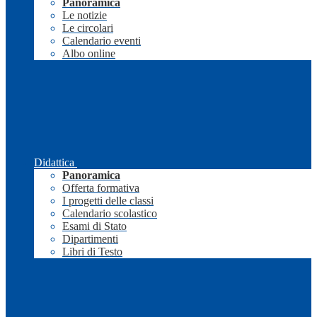
Panoramica
Le notizie
Le circolari
Calendario eventi
Albo online
Didattica
Panoramica
Offerta formativa
I progetti delle classi
Calendario scolastico
Esami di Stato
Dipartimenti
Libri di Testo