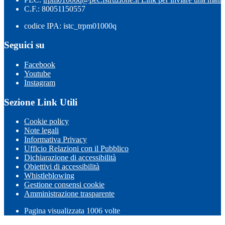
C.F.: 80051150557
codice IPA: istc_trpm01000q
Seguici su
Facebook
Youtube
Instagram
Sezione Link Utili
Cookie policy
Note legali
Informativa Privacy
Ufficio Relazioni con il Pubblico
Dichiarazione di accessibilità
Obiettivi di accessibilità
Whistleblowing
Gestione consensi cookie
Amministrazione trasparente
Pagina visualizzata
1006
volte