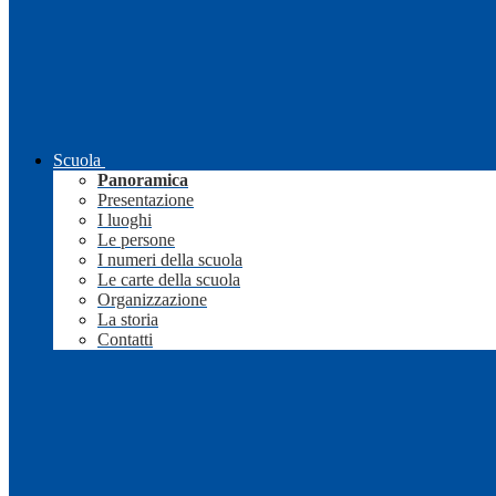
Scuola
Panoramica
Presentazione
I luoghi
Le persone
I numeri della scuola
Le carte della scuola
Organizzazione
La storia
Contatti