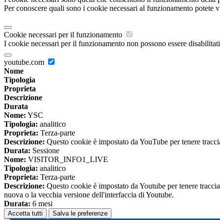
Per conoscere quali sono i cookie necessari al funzionamento potete v
Cookie necessari per il funzionamento
I cookie necessari per il funzionamento non possono essere disabilitati.
youtube.com
Nome
Tipologia
Proprieta
Descrizione
Durata
Nome:
YSC
Tipologia:
analitico
Proprieta:
Terza-parte
Descrizione:
Questo cookie è impostato da YouTube per tenere traccia 
Durata:
Sessione
Nome:
VISITOR_INFO1_LIVE
Tipologia:
analitico
Proprieta:
Terza-parte
Descrizione:
Questo cookie è impostato da Youtube per tenere traccia de
nuova o la vecchia versione dell'interfaccia di Youtube.
Durata:
6 mesi
Accetta tutti
Salva le preferenze