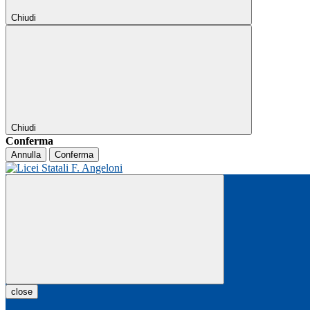
Chiudi
Chiudi
Conferma
Annulla
Conferma
close