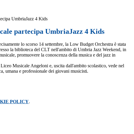
rtecipa UmbriaJazz 4 Kids
icale partecipa UmbriaJazz 4 Kids
cisamente lo scorso 14 settembre, la Low Budget Orchestra è stata
presso la biblioteca del CLT nell'ambito di Umbria Jazz Weekend, in
à musicale, promuovere la conoscenza della musica e del jazz in
Liceo Musicale Angeloni e, uscita dall'ambito scolastico, vede nel
ica, umana e professionale dei giovani musicisti.
KIE POLICY
.