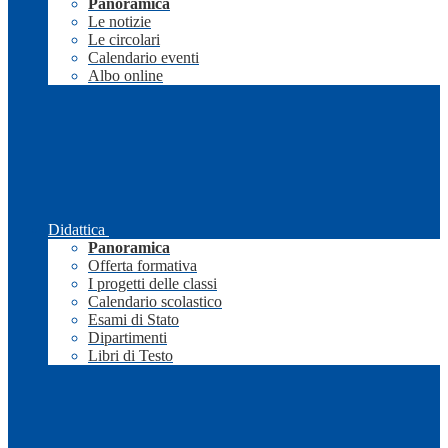
Panoramica
Le notizie
Le circolari
Calendario eventi
Albo online
Didattica
Panoramica
Offerta formativa
I progetti delle classi
Calendario scolastico
Esami di Stato
Dipartimenti
Libri di Testo