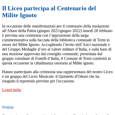
Il Liceo partecipa al Centenario del
Milite Ignoto
In occasione delle manifestazioni per il centenario della traslazione
all’Altare della Patria (giugno 2021/giugno 2022) lunedì 28 febbraio
è prevista una cerimonia con l’apposizione della targa
commemorativa sulla facciata della biblioteca comunale di Terni in
onore del Milite Ignoto. Accogliendo l’invito dell’Anci nazionale e
del Gruppo Medaglie d’oro al valore militare d’Italia, e sulla base di
una mozione approvata dal consiglio comunale, presentata dal
gruppo consiliare di Fratelli d’Italia, il Comune di Terni conferirà in
questa occasione la cittadinanza onoraria al Milite ignoto.
Hanno partecipato alla cerimonia una rappresentaza del nostro Liceo
e un gruppo del Liceo Musicale: il Quintetto d'Ottoni che ha
eseguito il repertorio previsto per l'occasione.
Leggi tutto
Notizie