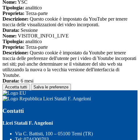
Nome:
YSC
Tipologia:
analitico
Proprieta:
Terza-parte
Descrizione:
Questo cookie è impostato da YouTube per tenere
traccia delle visualizzazioni dei video incorporati.
Durata:
Sessione
Nome:
VISITOR_INFO1_LIVE
Tipologia:
analitico
Proprieta:
Terza-parte
Descrizione:
Questo cookie è impostato da Youtube per tenere
traccia delle preferenze dell'utente per i video di Youtube incorporati
nei siti; può anche determinare se il visitatore del sito web sta
utilizzando la nuova o la vecchia versione dell'interfaccia di
Youtube.
Durata:
6 mesi
Accetta tutti
Salva le preferenze
Licei Statali F. Angeloni
Contatti
Licei Statali F. Angeloni
Via C. Battisti, 100 – 05100 Terni (TR)
Tel:
0744300703