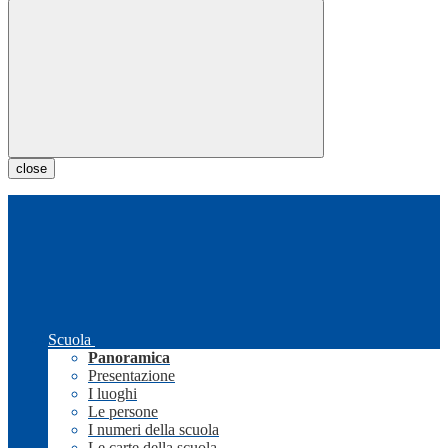
close
Scuola
Panoramica
Presentazione
I luoghi
Le persone
I numeri della scuola
Le carte della scuola