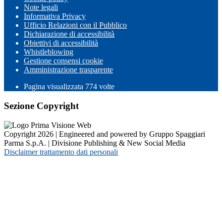
Note legali
Informativa Privacy
Ufficio Relazioni con il Pubblico
Dichiarazione di accessibilità
Obiettivi di accessibilità
Whistleblowing
Gestione consensi cookie
Amministrazione trasparente
Pagina visualizzata
774
volte
Sezione Copyright
Copyright 2026 | Engineered and powered by Gruppo Spaggiari
Parma S.p.A. | Divisione Publishing & New Social Media
Disclaimer trattamento dati personali