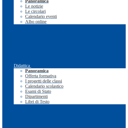
Panoramica
Le notizie
Le circolari
Calendario eventi
Albo online
Didattica
Panoramica
Offerta formativa
I progetti delle classi
Calendario scolastico
Esami di Stato
Dipartimenti
Libri di Testo