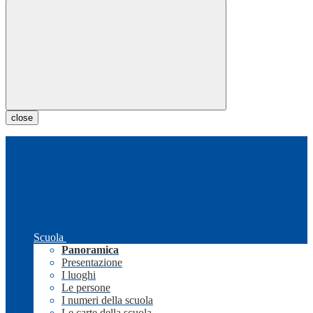
close
Scuola
Panoramica
Presentazione
I luoghi
Le persone
I numeri della scuola
Le carte della scuola