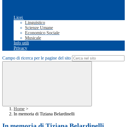
Licei
Linguistico
Scienze Umane
Economico Sociale
Musicale
Info utili
Privacy
Campo di ricerca per le pagine del sito
Home
>
In memoria di Tiziana Belardinelli
In memoria di Tiziana Belardinelli