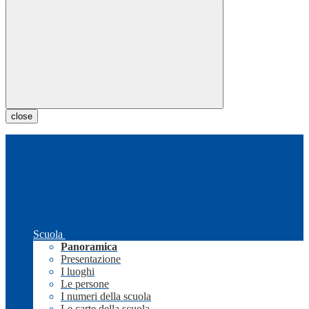
close
Scuola
Panoramica
Presentazione
I luoghi
Le persone
I numeri della scuola
Le carte della scuola