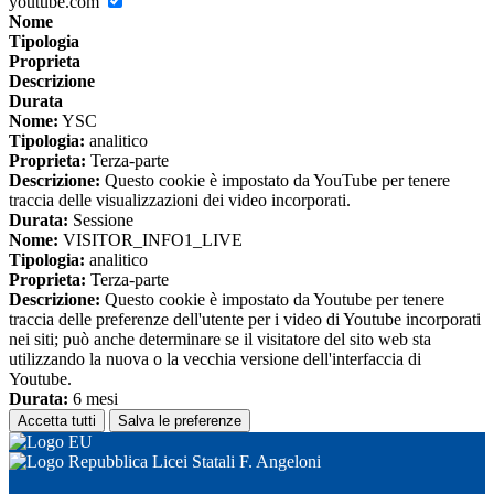
youtube.com
Nome
Tipologia
Proprieta
Descrizione
Durata
Nome:
YSC
Tipologia:
analitico
Proprieta:
Terza-parte
Descrizione:
Questo cookie è impostato da YouTube per tenere
traccia delle visualizzazioni dei video incorporati.
Durata:
Sessione
Nome:
VISITOR_INFO1_LIVE
Tipologia:
analitico
Proprieta:
Terza-parte
Descrizione:
Questo cookie è impostato da Youtube per tenere
traccia delle preferenze dell'utente per i video di Youtube incorporati
nei siti; può anche determinare se il visitatore del sito web sta
utilizzando la nuova o la vecchia versione dell'interfaccia di
Youtube.
Durata:
6 mesi
Accetta tutti
Salva le preferenze
Licei Statali F. Angeloni