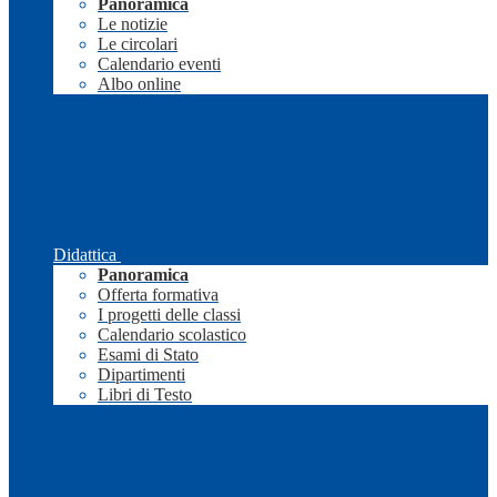
Panoramica
Le notizie
Le circolari
Calendario eventi
Albo online
Didattica
Panoramica
Offerta formativa
I progetti delle classi
Calendario scolastico
Esami di Stato
Dipartimenti
Libri di Testo