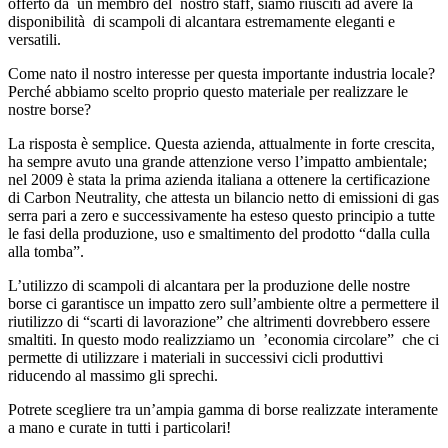
offerto da un membro del nostro staff, siamo riusciti ad avere la
disponibilità di scampoli di alcantara estremamente eleganti e
versatili.
Come nato il nostro interesse per questa importante industria locale?
Perché abbiamo scelto proprio questo materiale per realizzare le
nostre borse?
La risposta è semplice. Questa azienda, attualmente in forte crescita,
ha sempre avuto una grande attenzione verso l’impatto ambientale;
nel 2009 è stata la prima azienda italiana a ottenere la certificazione
di Carbon Neutrality, che attesta un bilancio netto di emissioni di gas
serra pari a zero e successivamente ha esteso questo principio a tutte
le fasi della produzione, uso e smaltimento del prodotto “dalla culla
alla tomba”.
L’utilizzo di scampoli di alcantara per la produzione delle nostre
borse ci garantisce un impatto zero sull’ambiente oltre a permettere il
riutilizzo di “scarti di lavorazione” che altrimenti dovrebbero essere
smaltiti. In questo modo realizziamo un ’economia circolare” che ci
permette di utilizzare i materiali in successivi cicli produttivi
riducendo al massimo gli sprechi.
Potrete scegliere tra un’ampia gamma di borse realizzate interamente
a mano e curate in tutti i particolari!