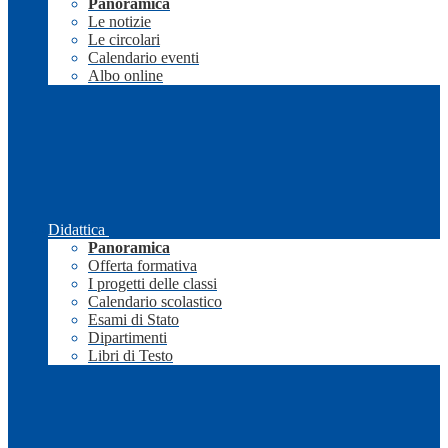
Panoramica
Le notizie
Le circolari
Calendario eventi
Albo online
Didattica
Panoramica
Offerta formativa
I progetti delle classi
Calendario scolastico
Esami di Stato
Dipartimenti
Libri di Testo