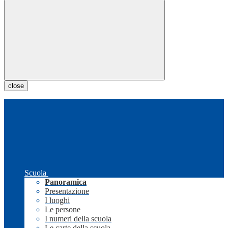
close
Scuola
Panoramica
Presentazione
I luoghi
Le persone
I numeri della scuola
Le carte della scuola