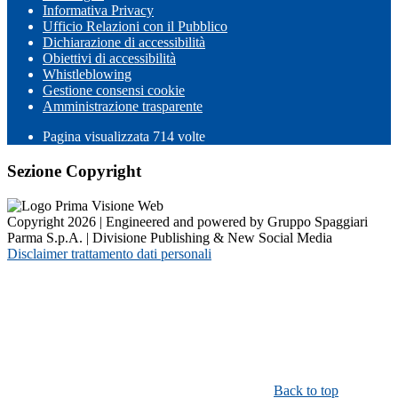
Informativa Privacy
Ufficio Relazioni con il Pubblico
Dichiarazione di accessibilità
Obiettivi di accessibilità
Whistleblowing
Gestione consensi cookie
Amministrazione trasparente
Pagina visualizzata
714
volte
Sezione Copyright
Copyright 2026 | Engineered and powered by Gruppo Spaggiari
Parma S.p.A. | Divisione Publishing & New Social Media
Disclaimer trattamento dati personali
Back to top