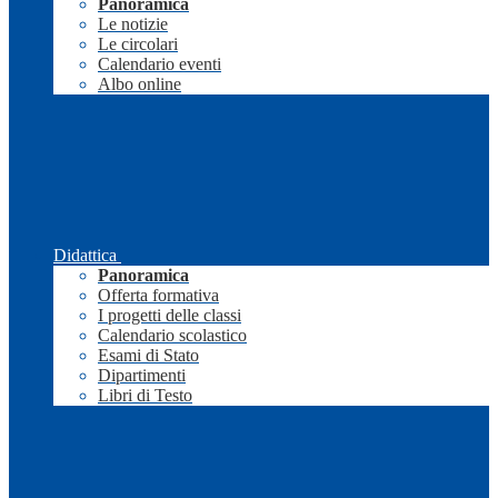
Panoramica
Le notizie
Le circolari
Calendario eventi
Albo online
Didattica
Panoramica
Offerta formativa
I progetti delle classi
Calendario scolastico
Esami di Stato
Dipartimenti
Libri di Testo