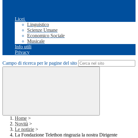
Licei
Linguistico
Scienze Umane
Economico Sociale
Musicale
Info utili
Privacy
Campo di ricerca per le pagine del sito
Home
>
Novità
>
Le notizie
>
La Fondazione Telethon ringrazia la nostra Dirigente