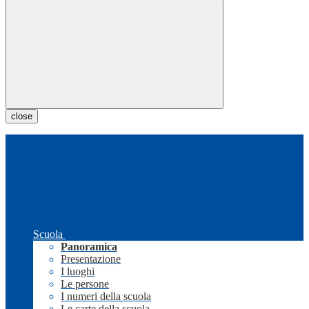
close
Scuola
Panoramica
Presentazione
I luoghi
Le persone
I numeri della scuola
Le carte della scuola