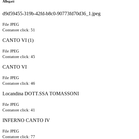
Allegati
d9d59455-319b-42fd-b8c0-90773fd70d36_1.jpeg
File JPEG
Contatore click: 51
CANTO VI (1)
File JPEG
Contatore click: 45
CANTO VI
File JPEG
Contatore click: 46
Locandina DOTT.SSA TOMASSONI
File JPEG
Contatore click: 41
INFERNO CANTO IV
File JPEG
Contatore click: 77