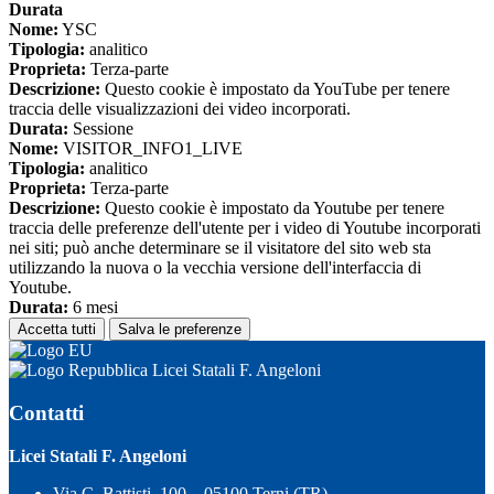
Durata
Nome:
YSC
Tipologia:
analitico
Proprieta:
Terza-parte
Descrizione:
Questo cookie è impostato da YouTube per tenere
traccia delle visualizzazioni dei video incorporati.
Durata:
Sessione
Nome:
VISITOR_INFO1_LIVE
Tipologia:
analitico
Proprieta:
Terza-parte
Descrizione:
Questo cookie è impostato da Youtube per tenere
traccia delle preferenze dell'utente per i video di Youtube incorporati
nei siti; può anche determinare se il visitatore del sito web sta
utilizzando la nuova o la vecchia versione dell'interfaccia di
Youtube.
Durata:
6 mesi
Accetta tutti
Salva le preferenze
Licei Statali F. Angeloni
Contatti
Licei Statali F. Angeloni
Via C. Battisti, 100 – 05100 Terni (TR)