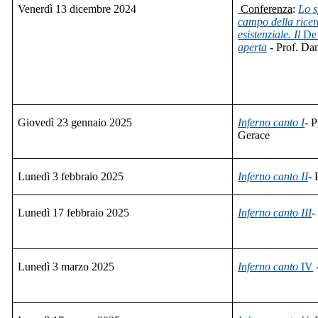
Venerdì 13 dicembre 2024
Conferenza
:
Lo s
campo della ricerca
esistenziale. Il
De
aperta
- Prof. Da
Giovedì 23 gennaio 2025
Inferno canto I
- 
Gerace
Lunedì 3 febbraio 2025
Inferno canto II
- 
Lunedì 17 febbraio 2025
Inferno canto III
-
Lunedì 3 marzo 2025
Inferno canto
IV
-