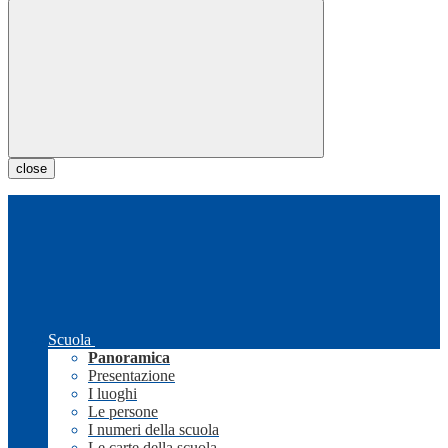
close
Scuola
Panoramica
Presentazione
I luoghi
Le persone
I numeri della scuola
Le carte della scuola