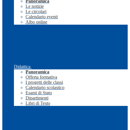
Panoramica
Le notizie
Le circolari
Calendario eventi
Albo online
Didattica
Panoramica
Offerta formativa
I progetti delle classi
Calendario scolastico
Esami di Stato
Dipartimenti
Libri di Testo