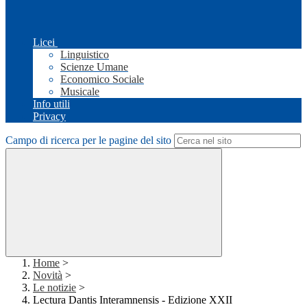
Licei
Linguistico
Scienze Umane
Economico Sociale
Musicale
Info utili
Privacy
Campo di ricerca per le pagine del sito
Home
>
Novità
>
Le notizie
>
Lectura Dantis Interamnensis - Edizione XXII