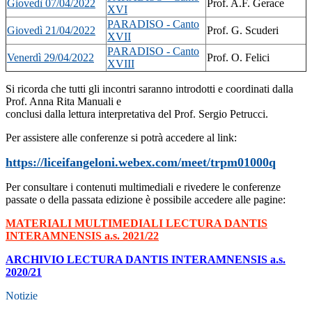
Giovedì 07/04/2022
Prof. A.F. Gerace
XVI
PARADISO - Canto
Giovedì 21/04/2022
Prof. G. Scuderi
XVII
PARADISO - Canto
Venerdì 29/04/2022
Prof. O. Felici
XVIII
Si ricorda che tutti gli incontri saranno introdotti e coordinati dalla
Prof. Anna Rita Manuali e
conclusi dalla lettura interpretativa del Prof. Sergio Petrucci.
Per assistere alle conferenze si potrà accedere al link:
https://liceifangeloni.webex.com/meet/trpm01000q
Per consultare i contenuti multimediali e rivedere le conferenze
passate o della passata edizione è possibile accedere alle pagine:
MATERIALI MULTIMEDIALI LECTURA DANTIS
INTERAMNENSIS a.s. 2021/22
ARCHIVIO LECTURA DANTIS INTERAMNENSIS a.s.
2020/21
Notizie