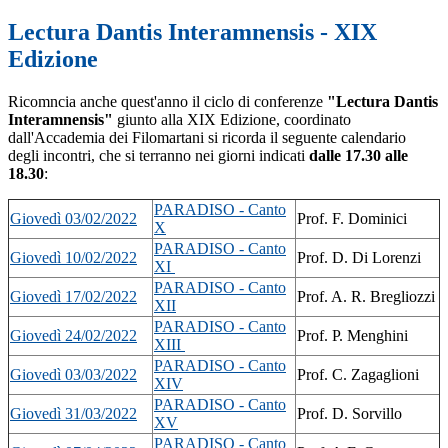
Lectura Dantis Interamnensis - XIX
Edizione
Ricomncia anche quest'anno il ciclo di conferenze
"Lectura Dantis
Interamnensis"
giunto alla XIX Edizione, coordinato
dall'Accademia dei Filomartani si ricorda il seguente calendario
degli incontri, che si terranno nei giorni indicati
dalle 17.30 alle
18.30
:
PARADISO - Canto
Giovedì 03/02/2022
Prof. F. Dominici
X
PARADISO - Canto
Giovedì 10/02/2022
Prof. D. Di Lorenzi
XI
PARADISO - Canto
Giovedì 17/02/2022
Prof. A. R. Bregliozzi
XII
PARADISO - Canto
Giovedì 24/02/2022
Prof. P. Menghini
XIII
PARADISO - Canto
Giovedì 03/03/2022
Prof. C. Zagaglioni
XIV
PARADISO - Canto
Giovedì 31/03/2022
Prof. D. Sorvillo
XV
PARADISO - Canto