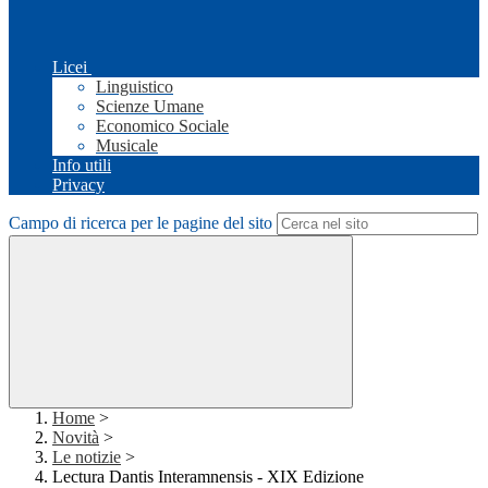
Licei
Linguistico
Scienze Umane
Economico Sociale
Musicale
Info utili
Privacy
Campo di ricerca per le pagine del sito
Home
>
Novità
>
Le notizie
>
Lectura Dantis Interamnensis - XIX Edizione