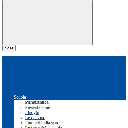
close
Scuola
Panoramica
Presentazione
I luoghi
Le persone
I numeri della scuola
Le carte della scuola