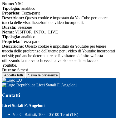
Nome:
YSC
Tipologia:
analitico
Proprieta:
Terza-parte
Descrizione:
Questo cookie è impostato da YouTube per tenere
traccia delle visualizzazioni dei video incorporati.
Durata:
Sessione
Nome:
VISITOR_INFO1_LIVE
Tipologia:
analitico
Proprieta:
Terza-parte
Descrizione:
Questo cookie è impostato da Youtube per tenere
traccia delle preferenze dell'utente per i video di Youtube incorporati
nei siti; può anche determinare se il visitatore del sito web sta
utilizzando la nuova o la vecchia versione dell'interfaccia di
Youtube.
Durata:
6 mesi
Accetta tutti
Salva le preferenze
Licei Statali F. Angeloni
Contatti
Licei Statali F. Angeloni
Via C. Battisti, 100 – 05100 Terni (TR)