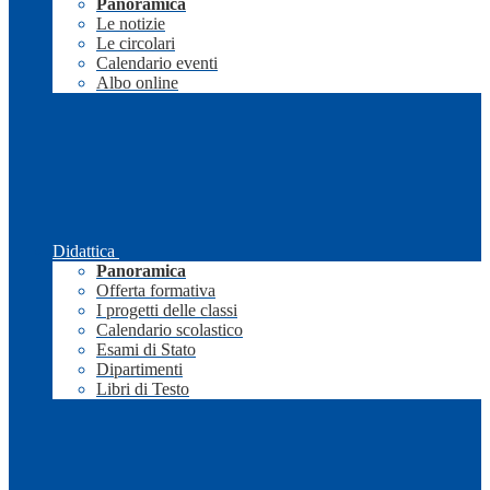
Panoramica
Le notizie
Le circolari
Calendario eventi
Albo online
Didattica
Panoramica
Offerta formativa
I progetti delle classi
Calendario scolastico
Esami di Stato
Dipartimenti
Libri di Testo