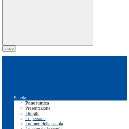
close
Scuola
Panoramica
Presentazione
I luoghi
Le persone
I numeri della scuola
Le carte della scuola