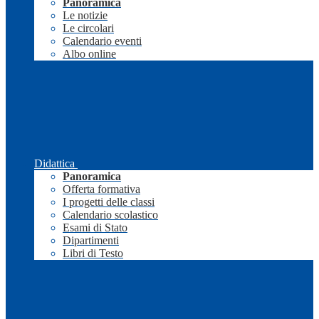
Panoramica
Le notizie
Le circolari
Calendario eventi
Albo online
Didattica
Panoramica
Offerta formativa
I progetti delle classi
Calendario scolastico
Esami di Stato
Dipartimenti
Libri di Testo