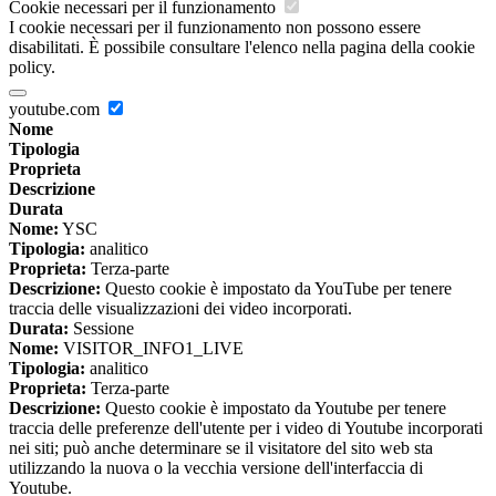
Cookie necessari per il funzionamento
I cookie necessari per il funzionamento non possono essere
disabilitati. È possibile consultare l'elenco nella pagina della cookie
policy.
youtube.com
Nome
Tipologia
Proprieta
Descrizione
Durata
Nome:
YSC
Tipologia:
analitico
Proprieta:
Terza-parte
Descrizione:
Questo cookie è impostato da YouTube per tenere
traccia delle visualizzazioni dei video incorporati.
Durata:
Sessione
Nome:
VISITOR_INFO1_LIVE
Tipologia:
analitico
Proprieta:
Terza-parte
Descrizione:
Questo cookie è impostato da Youtube per tenere
traccia delle preferenze dell'utente per i video di Youtube incorporati
nei siti; può anche determinare se il visitatore del sito web sta
utilizzando la nuova o la vecchia versione dell'interfaccia di
Youtube.