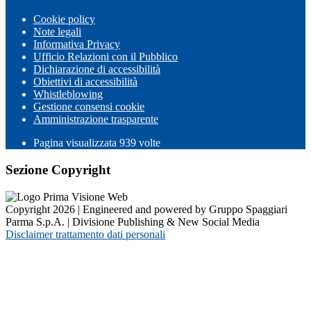
Cookie policy
Note legali
Informativa Privacy
Ufficio Relazioni con il Pubblico
Dichiarazione di accessibilità
Obiettivi di accessibilità
Whistleblowing
Gestione consensi cookie
Amministrazione trasparente
Pagina visualizzata
939
volte
Sezione Copyright
Copyright 2026 | Engineered and powered by Gruppo Spaggiari
Parma S.p.A. | Divisione Publishing & New Social Media
Disclaimer trattamento dati personali