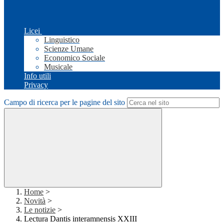
Licei
Linguistico
Scienze Umane
Economico Sociale
Musicale
Info utili
Privacy
Campo di ricerca per le pagine del sito
Home
>
Novità
>
Le notizie
>
Lectura Dantis interamnensis XXIII