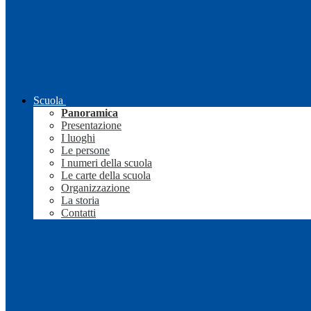
Scuola
Panoramica
Presentazione
I luoghi
Le persone
I numeri della scuola
Le carte della scuola
Organizzazione
La storia
Contatti