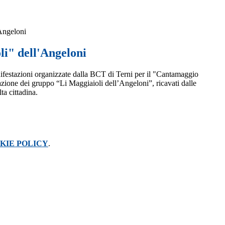
Angeloni
li" dell'Angeloni
ifestazioni organizzate dalla BCT di Terni per il "Cantamaggio
azione dei gruppo “Li Maggiaioli dell’Angeloni”, ricavati dalle
a cittadina.
KIE POLICY
.