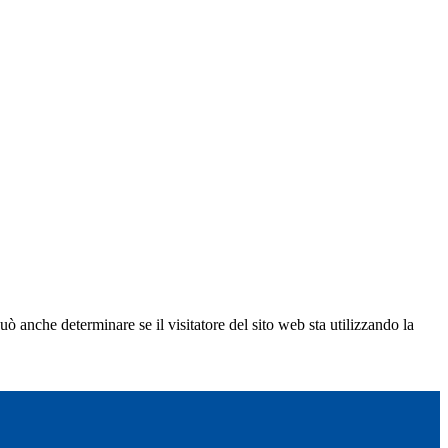
ò anche determinare se il visitatore del sito web sta utilizzando la