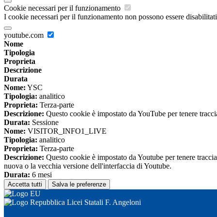
Cookie necessari per il funzionamento
I cookie necessari per il funzionamento non possono essere disabilitati.
youtube.com
Nome
Tipologia
Proprieta
Descrizione
Durata
Nome:
YSC
Tipologia:
analitico
Proprieta:
Terza-parte
Descrizione:
Questo cookie è impostato da YouTube per tenere traccia 
Durata:
Sessione
Nome:
VISITOR_INFO1_LIVE
Tipologia:
analitico
Proprieta:
Terza-parte
Descrizione:
Questo cookie è impostato da Youtube per tenere traccia de
nuova o la vecchia versione dell'interfaccia di Youtube.
Durata:
6 mesi
Accetta tutti
Salva le preferenze
Licei Statali F. Angeloni