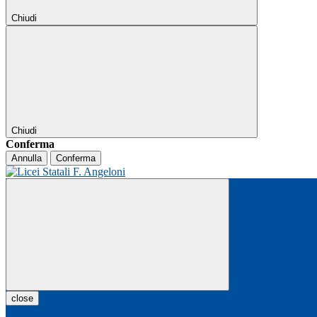
Chiudi
Chiudi
Conferma
Annulla
Conferma
close