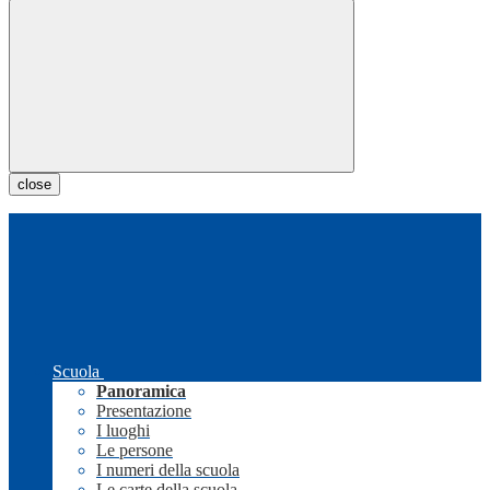
close
Scuola
Panoramica
Presentazione
I luoghi
Le persone
I numeri della scuola
Le carte della scuola