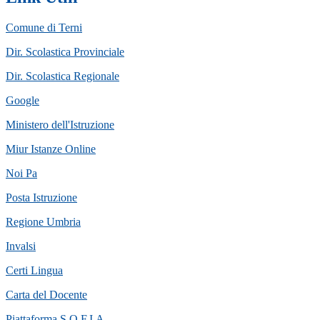
Comune di Terni
Dir. Scolastica Provinciale
Dir. Scolastica Regionale
Google
Ministero dell'Istruzione
Miur Istanze Online
Noi Pa
Posta Istruzione
Regione Umbria
Invalsi
Certi Lingua
Carta del Docente
Piattaforma S.O.F.I.A