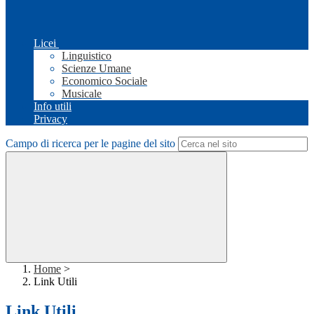
Licei
Linguistico
Scienze Umane
Economico Sociale
Musicale
Info utili
Privacy
Campo di ricerca per le pagine del sito
Home
>
Link Utili
Link Utili