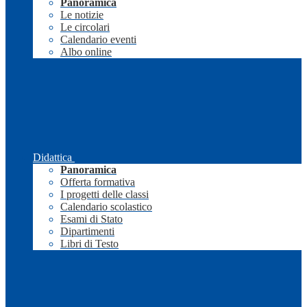
Panoramica
Le notizie
Le circolari
Calendario eventi
Albo online
Didattica
Panoramica
Offerta formativa
I progetti delle classi
Calendario scolastico
Esami di Stato
Dipartimenti
Libri di Testo