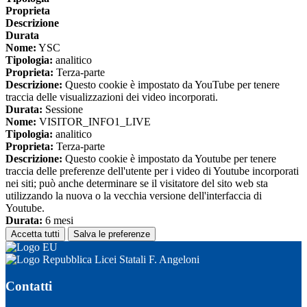
Proprieta
Descrizione
Durata
Nome:
YSC
Tipologia:
analitico
Proprieta:
Terza-parte
Descrizione:
Questo cookie è impostato da YouTube per tenere
traccia delle visualizzazioni dei video incorporati.
Durata:
Sessione
Nome:
VISITOR_INFO1_LIVE
Tipologia:
analitico
Proprieta:
Terza-parte
Descrizione:
Questo cookie è impostato da Youtube per tenere
traccia delle preferenze dell'utente per i video di Youtube incorporati
nei siti; può anche determinare se il visitatore del sito web sta
utilizzando la nuova o la vecchia versione dell'interfaccia di
Youtube.
Durata:
6 mesi
Accetta tutti
Salva le preferenze
Licei Statali F. Angeloni
Contatti