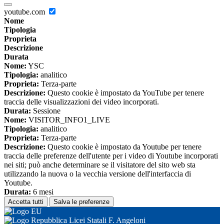
youtube.com
Nome
Tipologia
Proprieta
Descrizione
Durata
Nome:
YSC
Tipologia:
analitico
Proprieta:
Terza-parte
Descrizione:
Questo cookie è impostato da YouTube per tenere
traccia delle visualizzazioni dei video incorporati.
Durata:
Sessione
Nome:
VISITOR_INFO1_LIVE
Tipologia:
analitico
Proprieta:
Terza-parte
Descrizione:
Questo cookie è impostato da Youtube per tenere
traccia delle preferenze dell'utente per i video di Youtube incorporati
nei siti; può anche determinare se il visitatore del sito web sta
utilizzando la nuova o la vecchia versione dell'interfaccia di
Youtube.
Durata:
6 mesi
Accetta tutti
Salva le preferenze
Licei Statali F. Angeloni