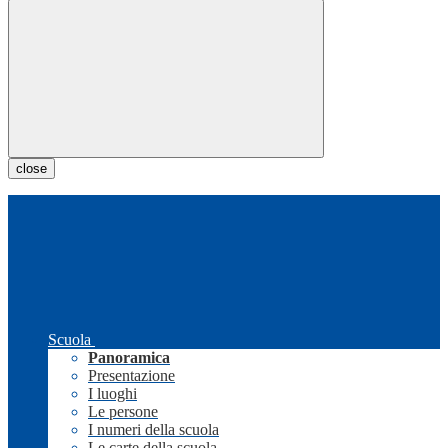
close
Scuola
Panoramica
Presentazione
I luoghi
Le persone
I numeri della scuola
Le carte della scuola