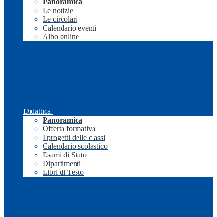
Panoramica
Le notizie
Le circolari
Calendario eventi
Albo online
Didattica
Panoramica
Offerta formativa
I progetti delle classi
Calendario scolastico
Esami di Stato
Dipartimenti
Libri di Testo