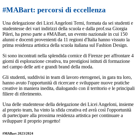
#MABart: percorsi di eccellenza
Una delegazione dei Licei Angeloni Terni, formata da sei studenti e
studentesse dei vari indirizzi della scuola e dalla prof.ssa Giorgia
Pileri, ha preso parte a #MABart, un evento nazionale in cui 150
alunni e docenti provenienti da 11 regioni d'Italia hanno vissuto la
prima residenza artistica della scuola italiana sul Fashion Design.
Si sono incontrati nella splendida cornice di Firenze per affrontare 4
giorni di esplorazione creativa, tra prestigiosi istituti di formazione
nel campo delle arti e grandi brand della moda.
Gli studenti, suddivisi in team di lavoro eterogenei, in gara tra loro,
hanno avuto l'opportunità di ricercare e sviluppare nuove pratiche
creative in maniera inedita, dialogando con il territorio e le principali
filiere di riferimento.
Una delle studentesse della delegazione dei Licei Angeloni, insieme
al proprio team, ha vinto la sfida creativa ed avrà così l'opportunità
di partecipare alla prossima residenza artistica per continuare a
sviluppare il proprio progetto!
#MABart 2023/2024