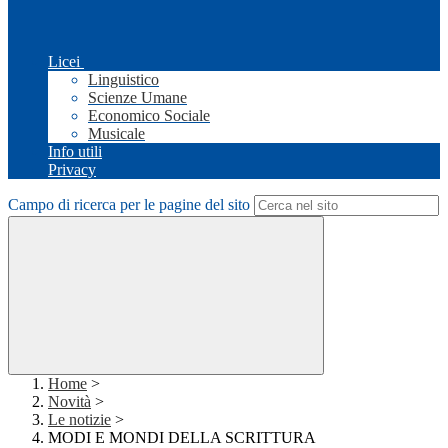
Licei
Linguistico
Scienze Umane
Economico Sociale
Musicale
Info utili
Privacy
Campo di ricerca per le pagine del sito
Home
>
Novità
>
Le notizie
>
MODI E MONDI DELLA SCRITTURA