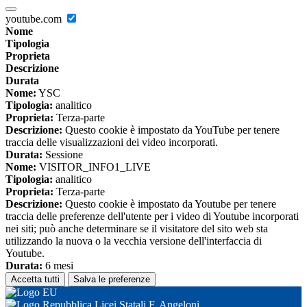
youtube.com
Nome
Tipologia
Proprieta
Descrizione
Durata
Nome:
YSC
Tipologia:
analitico
Proprieta:
Terza-parte
Descrizione:
Questo cookie è impostato da YouTube per tenere
traccia delle visualizzazioni dei video incorporati.
Durata:
Sessione
Nome:
VISITOR_INFO1_LIVE
Tipologia:
analitico
Proprieta:
Terza-parte
Descrizione:
Questo cookie è impostato da Youtube per tenere
traccia delle preferenze dell'utente per i video di Youtube incorporati
nei siti; può anche determinare se il visitatore del sito web sta
utilizzando la nuova o la vecchia versione dell'interfaccia di
Youtube.
Durata:
6 mesi
Accetta tutti
Salva le preferenze
Licei Statali F. Angeloni