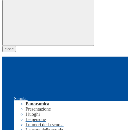
close
Scuola
Panoramica
Presentazione
I luoghi
Le persone
I numeri della scuola
Le carte della scuola