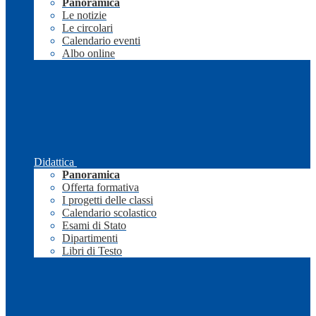
Panoramica
Le notizie
Le circolari
Calendario eventi
Albo online
Didattica
Panoramica
Offerta formativa
I progetti delle classi
Calendario scolastico
Esami di Stato
Dipartimenti
Libri di Testo