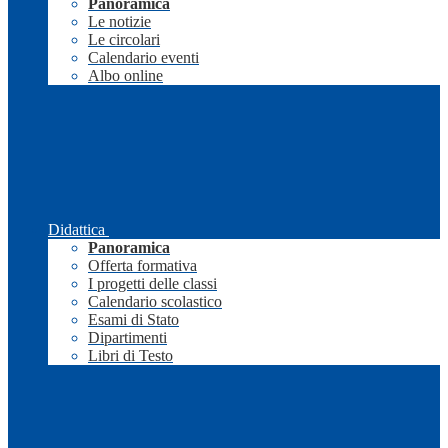
Panoramica
Le notizie
Le circolari
Calendario eventi
Albo online
Didattica
Panoramica
Offerta formativa
I progetti delle classi
Calendario scolastico
Esami di Stato
Dipartimenti
Libri di Testo