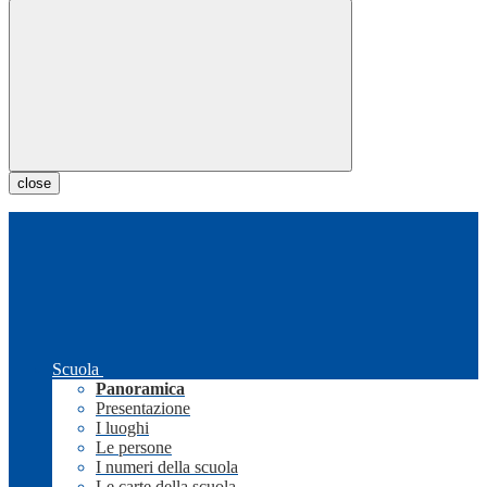
close
Scuola
Panoramica
Presentazione
I luoghi
Le persone
I numeri della scuola
Le carte della scuola