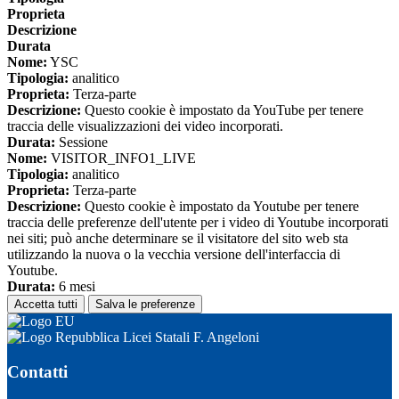
Proprieta
Descrizione
Durata
Nome:
YSC
Tipologia:
analitico
Proprieta:
Terza-parte
Descrizione:
Questo cookie è impostato da YouTube per tenere
traccia delle visualizzazioni dei video incorporati.
Durata:
Sessione
Nome:
VISITOR_INFO1_LIVE
Tipologia:
analitico
Proprieta:
Terza-parte
Descrizione:
Questo cookie è impostato da Youtube per tenere
traccia delle preferenze dell'utente per i video di Youtube incorporati
nei siti; può anche determinare se il visitatore del sito web sta
utilizzando la nuova o la vecchia versione dell'interfaccia di
Youtube.
Durata:
6 mesi
Accetta tutti
Salva le preferenze
Licei Statali F. Angeloni
Contatti