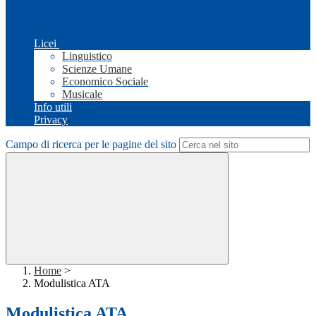
Licei
Linguistico
Scienze Umane
Economico Sociale
Musicale
Info utili
Privacy
Campo di ricerca per le pagine del sito
Home
>
Modulistica ATA
Modulistica ATA