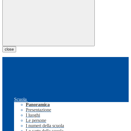
close
Scuola
Panoramica
Presentazione
I luoghi
Le persone
I numeri della scuola
Le carte della scuola