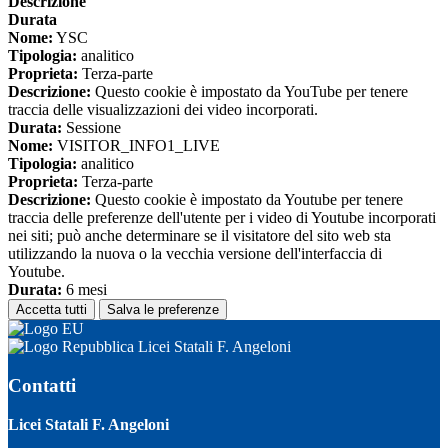
Descrizione
Durata
Nome:
YSC
Tipologia:
analitico
Proprieta:
Terza-parte
Descrizione:
Questo cookie è impostato da YouTube per tenere
traccia delle visualizzazioni dei video incorporati.
Durata:
Sessione
Nome:
VISITOR_INFO1_LIVE
Tipologia:
analitico
Proprieta:
Terza-parte
Descrizione:
Questo cookie è impostato da Youtube per tenere
traccia delle preferenze dell'utente per i video di Youtube incorporati
nei siti; può anche determinare se il visitatore del sito web sta
utilizzando la nuova o la vecchia versione dell'interfaccia di
Youtube.
Durata:
6 mesi
Accetta tutti
Salva le preferenze
Licei Statali F. Angeloni
Contatti
Licei Statali F. Angeloni