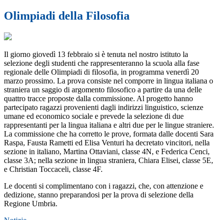
Olimpiadi della Filosofia
Il giorno giovedì 13 febbraio si è tenuta nel nostro istituto la
selezione degli studenti che rappresenteranno la scuola alla fase
regionale delle Olimpiadi di filosofia, in programma venerdì 20
marzo prossimo. La prova consiste nel comporre in lingua italiana o
straniera un saggio di argomento filosofico a partire da una delle
quattro tracce proposte dalla commissione. Al progetto hanno
partecipato ragazzi provenienti dagli indirizzi linguistico, scienze
umane ed economico sociale e prevede la selezione di due
rappresentanti per la lingua italiana e altri due per le lingue straniere.
La commissione che ha corretto le prove, formata dalle docenti Sara
Raspa, Fausta Rametti ed Elisa Venturi ha decretato vincitori, nella
sezione in italiano, Martina Ottaviani, classe 4N, e Federica Cenci,
classe 3A; nella sezione in lingua straniera, Chiara Elisei, classe 5E,
e Christian Toccaceli, classe 4F.
Le docenti si complimentano con i ragazzi, che, con attenzione e
dedizione, stanno preparandosi per la prova di selezione della
Regione Umbria.