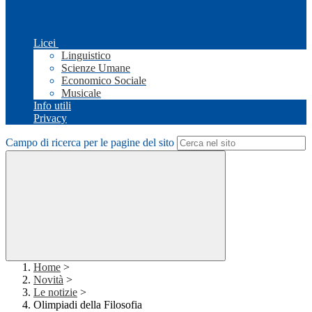
Licei
Linguistico
Scienze Umane
Economico Sociale
Musicale
Info utili
Privacy
Campo di ricerca per le pagine del sito
Home
>
Novità
>
Le notizie
>
Olimpiadi della Filosofia