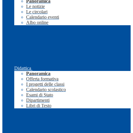
Panoramica
Le notizie
Le circolari
Calendario eventi
Albo online
Didattica
Panoramica
Offerta formativa
I progetti delle classi
Calendario scolastico
Esami di Stato
Dipartimenti
Libri di Testo