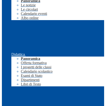
Panoramica
Le notizie
Le circolari
Calendario eventi
Albo online
Didattica
Panoramica
Offerta formativa
I progetti delle classi
Calendario scolastico
Esami di Stato
Dipartimenti
Libri di Testo