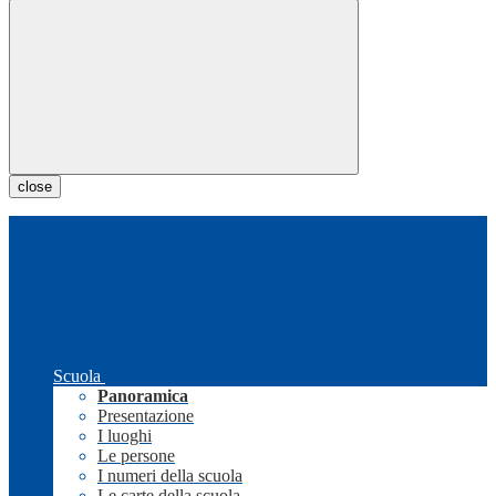
close
Scuola
Panoramica
Presentazione
I luoghi
Le persone
I numeri della scuola
Le carte della scuola