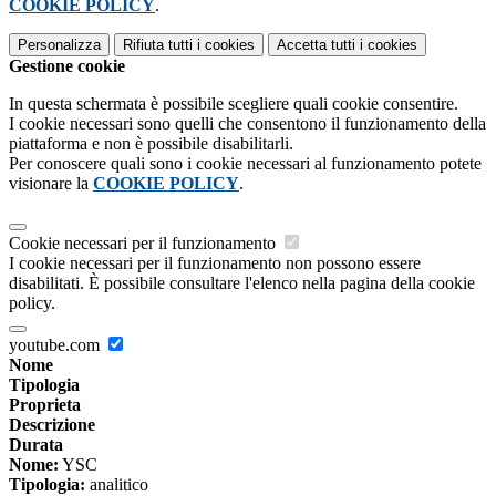
COOKIE POLICY
.
Personalizza
Rifiuta tutti
i cookies
Accetta tutti
i cookies
Gestione cookie
In questa schermata è possibile scegliere quali cookie consentire.
I cookie necessari sono quelli che consentono il funzionamento della
piattaforma e non è possibile disabilitarli.
Per conoscere quali sono i cookie necessari al funzionamento potete
visionare la
COOKIE POLICY
.
Cookie necessari per il funzionamento
I cookie necessari per il funzionamento non possono essere
disabilitati. È possibile consultare l'elenco nella pagina della cookie
policy.
youtube.com
Nome
Tipologia
Proprieta
Descrizione
Durata
Nome:
YSC
Tipologia:
analitico