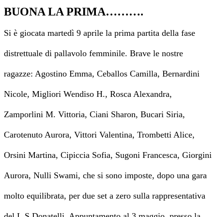
BUONA LA PRIMA……….
Si è giocata martedì 9 aprile la prima partita della fase
distrettuale di pallavolo femminile. Brave le nostre
ragazze: Agostino Emma, Ceballos Camilla, Bernardini
Nicole, Migliori Wendiso H., Rosca Alexandra,
Zamporlini M. Vittoria, Ciani Sharon, Bucari Siria,
Carotenuto Aurora, Vittori Valentina, Trombetti Alice,
Orsini Martina, Cipiccia Sofia, Sugoni Francesca, Giorgini
Aurora, Nulli Swami, che si sono imposte, dopo
una gara
molto equilibrata, per due set a zero sulla rappresentativa
del L.S.Donatelli. Appuntamento al 3
maggio, presso la