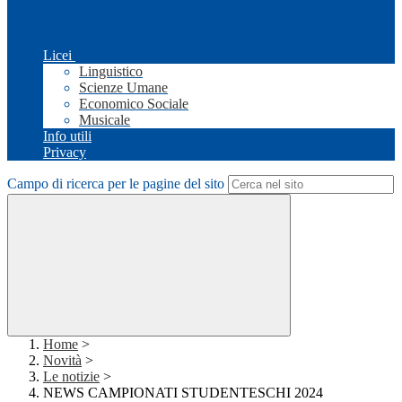
Licei
Linguistico
Scienze Umane
Economico Sociale
Musicale
Info utili
Privacy
Campo di ricerca per le pagine del sito
Home
>
Novità
>
Le notizie
>
NEWS CAMPIONATI STUDENTESCHI 2024