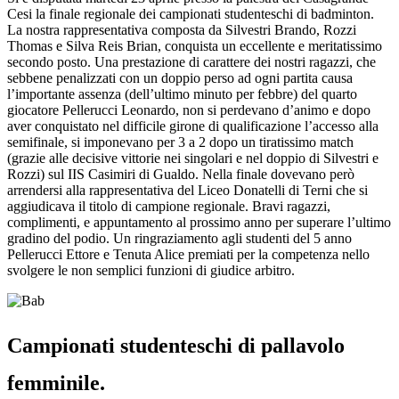
Cesi la finale regionale dei campionati studenteschi di badminton.
La nostra rappresentativa composta da Silvestri Brando, Rozzi
Thomas e Silva Reis Brian, conquista un eccellente e meritatissimo
secondo posto. Una prestazione di carattere dei nostri ragazzi, che
sebbene penalizzati con un doppio perso ad ogni partita causa
l’importante assenza (dell’ultimo minuto per febbre) del quarto
giocatore Pellerucci Leonardo, non si perdevano d’animo e dopo
aver conquistato nel difficile girone di qualificazione l’accesso alla
semifinale, si imponevano per 3 a 2 dopo un tiratissimo match
(grazie alle decisive vittorie nei singolari e nel doppio di Silvestri e
Rozzi) sul IIS Casimiri di Gualdo. Nella finale dovevano però
arrendersi alla rappresentativa del Liceo Donatelli di Terni che si
aggiudicava il titolo di campione regionale. Bravi ragazzi,
complimenti, e appuntamento al prossimo anno per superare l’ultimo
gradino del podio. Un ringraziamento agli studenti del 5 anno
Pellerucci Ettore e Tenuta Alice premiati per la competenza nello
svolgere le non semplici funzioni di giudice arbitro.
Campionati studenteschi di pallavolo
femminile.