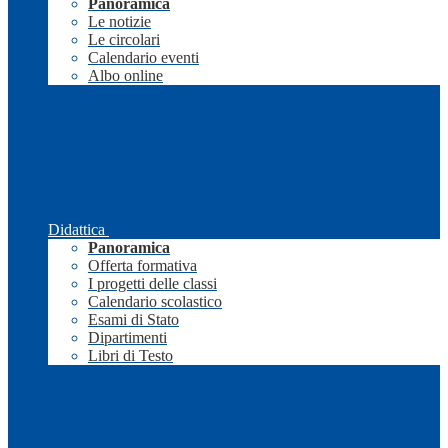
Panoramica
Le notizie
Le circolari
Calendario eventi
Albo online
Didattica
Panoramica
Offerta formativa
I progetti delle classi
Calendario scolastico
Esami di Stato
Dipartimenti
Libri di Testo