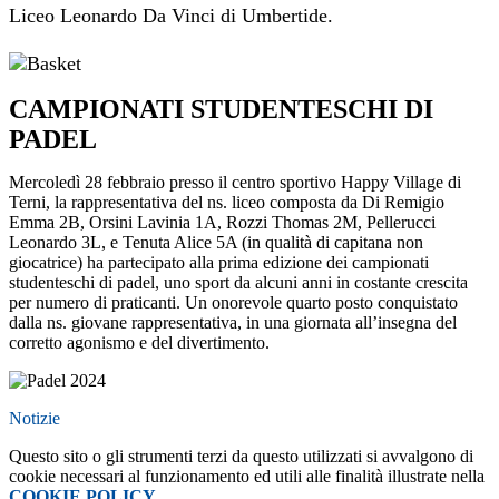
Liceo Leonardo Da Vinci di Umbertide.
CAMPIONATI STUDENTESCHI DI
PADEL
Mercoledì 28 febbraio presso il centro sportivo Happy Village di
Terni, la rappresentativa del ns. liceo composta da Di Remigio
Emma 2B, Orsini Lavinia 1A, Rozzi Thomas 2M, Pellerucci
Leonardo 3L, e Tenuta Alice 5A (in qualità di capitana non
giocatrice) ha partecipato alla prima edizione dei campionati
studenteschi di padel, uno sport da alcuni anni in costante crescita
per numero di praticanti. Un onorevole quarto posto conquistato
dalla ns. giovane rappresentativa, in una giornata all’insegna del
corretto agonismo e del divertimento.
Notizie
Questo sito o gli strumenti terzi da questo utilizzati si avvalgono di
cookie necessari al funzionamento ed utili alle finalità illustrate nella
COOKIE POLICY
.