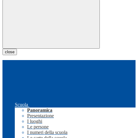
close
Scuola
Panoramica
Presentazione
I luoghi
Le persone
I numeri della scuola
Le carte della scuola