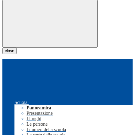
close
Scuola
Panoramica
Presentazione
I luoghi
Le persone
I numeri della scuola
Le carte della scuola