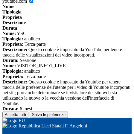
youtube.com
Nome
Tipologia
Proprieta
Descrizione
Durata
Nome:
YSC
Tipologia:
analitico
Proprieta:
Terza-parte
Descrizione:
Questo cookie è impostato da YouTube per tenere
traccia delle visualizzazioni dei video incorporati.
Durata:
Sessione
Nome:
VISITOR_INFO1_LIVE
Tipologia:
analitico
Proprieta:
Terza-parte
Descrizione:
Questo cookie è impostato da Youtube per tenere
traccia delle preferenze dell'utente per i video di Youtube incorporati
nei siti; può anche determinare se il visitatore del sito web sta
utilizzando la nuova o la vecchia versione dell'interfaccia di
Youtube.
Durata:
6 mesi
Accetta tutti
Salva le preferenze
Licei Statali F. Angeloni