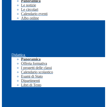
Panoramica
Le notizie
Le circolari
Calendario eventi
Albo online
Didattica
Panoramica
Offerta formativa
I progetti delle classi
Calendario scolastico
Esami di Stato
Dipartimenti
Libri di Testo