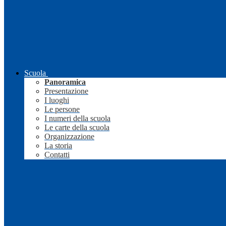
Scuola
Panoramica
Presentazione
I luoghi
Le persone
I numeri della scuola
Le carte della scuola
Organizzazione
La storia
Contatti