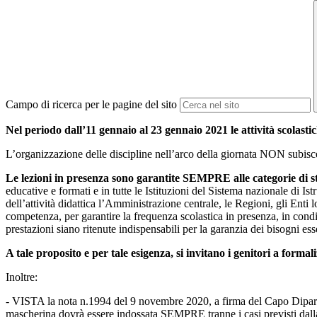
Campo di ricerca per le pagine del sito
Nel periodo dall’11 gennaio al 23 gennaio 2021 le attività scolasti
L’organizzazione delle discipline nell’arco della giornata NON subisce v
Le lezioni in presenza sono garantite SEMPRE alle categorie di s
educative e formati e in tutte le Istituzioni del Sistema nazionale di I
dell’attività didattica l’Amministrazione centrale, le Regioni, gli Enti lo
competenza, per garantire la frequenza scolastica in presenza, in condizio
prestazioni siano ritenute indispensabili per la garanzia dei bisogni es
A tale proposito e per tale esigenza, si invitano i genitori a formali
Inoltre:
- VISTA la nota n.1994 del 9 novembre 2020, a firma del Capo Dipartim
mascherina dovrà essere indossata SEMPRE tranne i casi previsti dall