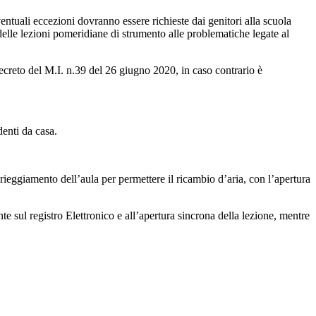
entuali eccezioni dovranno essere richieste dai genitori alla scuola
o delle lezioni pomeridiane di strumento alle problematiche legate al
ecreto del M.I. n.39 del 26 giugno 2020, in caso contrario è
denti da casa.
rieggiamento dell’aula per permettere il ricambio d’aria, con l’apertura
nte sul registro Elettronico e all’apertura sincrona della lezione, mentre