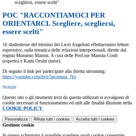
scegliersi, essere scelti"
POC "RACCONTIAMOCI PER
ORIENTARCI. Scegliere, scegliersi,
essere scelti"
16 studentesse del triennio dei Licei Angeloni effettueranno letture
espressive, sulla tematica delle relazioni interpersonali, dirette dal
regista Massimo Manini. A cura delle Prof.sse Manola Conti
(esperto) e Katia Orsini (tutor).
Di seguito il link per partecipare alla diretta streaming:
https://youtube.com/live/5pcmgga_jYo
Notizie
Questo sito o gli strumenti terzi da questo utilizzati si avvalgono di
cookie necessari al funzionamento ed utili alle finalità illustrate nella
COOKIE POLICY
.
Personalizza
Rifiuta tutti
i cookies
Accetta tutti
i cookies
Gestione cookie
In questa schermata è possibile scegliere quali cookie consentire.