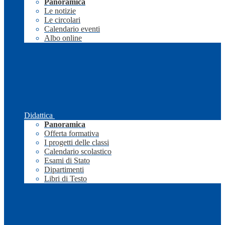
Panoramica
Le notizie
Le circolari
Calendario eventi
Albo online
Didattica
Panoramica
Offerta formativa
I progetti delle classi
Calendario scolastico
Esami di Stato
Dipartimenti
Libri di Testo