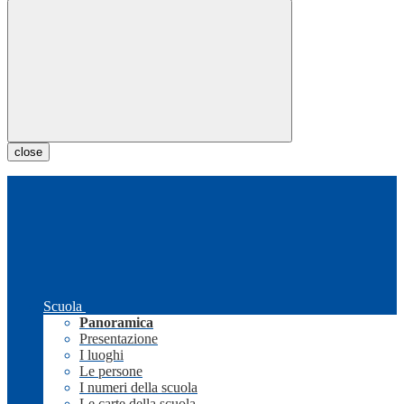
close
Scuola
Panoramica
Presentazione
I luoghi
Le persone
I numeri della scuola
Le carte della scuola