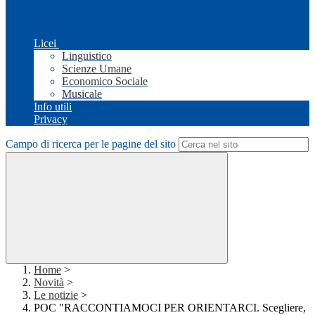
Licei
Linguistico
Scienze Umane
Economico Sociale
Musicale
Info utili
Privacy
Campo di ricerca per le pagine del sito
Home
>
Novità
>
Le notizie
>
POC "RACCONTIAMOCI PER ORIENTARCI. Scegliere,