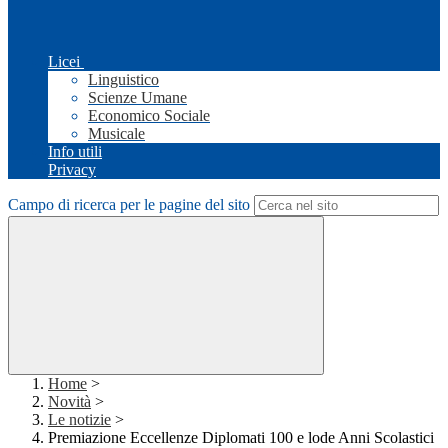
Licei
Linguistico
Scienze Umane
Economico Sociale
Musicale
Info utili
Privacy
Campo di ricerca per le pagine del sito
Home
>
Novità
>
Le notizie
>
Premiazione Eccellenze Diplomati 100 e lode Anni Scolastici