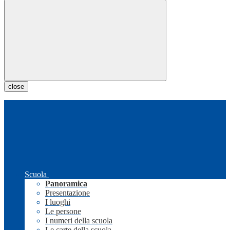
close
Scuola
Panoramica
Presentazione
I luoghi
Le persone
I numeri della scuola
Le carte della scuola