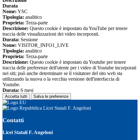
Descrizione
Durata
Nome:
YSC
Tipologia:
analitico
Proprieta:
Terza-parte
Descrizione:
Questo cookie è impostato da YouTube per tenere
traccia delle visualizzazioni dei video incorporati.
Durata:
Sessione
Nome:
VISITOR_INFO1_LIVE
Tipologia:
analitico
Proprieta:
Terza-parte
Descrizione:
Questo cookie è impostato da Youtube per tenere
traccia delle preferenze dell'utente per i video di Youtube incorporati
nei siti; può anche determinare se il visitatore del sito web sta
utilizzando la nuova o la vecchia versione dell'interfaccia di
Youtube.
Durata:
6 mesi
Accetta tutti
Salva le preferenze
Licei Statali F. Angeloni
Contatti
Licei Statali F. Angeloni