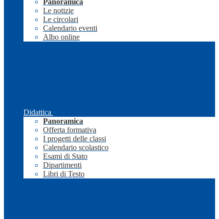
Panoramica
Le notizie
Le circolari
Calendario eventi
Albo online
Didattica
Panoramica
Offerta formativa
I progetti delle classi
Calendario scolastico
Esami di Stato
Dipartimenti
Libri di Testo