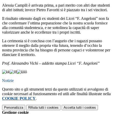
Alessia Campili è arrivata prima, a pari merito con altri due studenti
di altri istituti; invece Pietro Favoriti si è piazzato tra i sei vincitori.
Il risultato ottenuto dagli ex studenti dei Licei “F. Angeloni” non fa
che confermare l’ottima preparazione che la nostra scuola fornisce
alla comunità studentesca, e ne sottolinea la capacità di saper
valorizzare anche le eccellenze tra i propri iscritti.
La cerimonia si è conclusa con l’augurio che i ragazzi possano
ottenere il meglio dalla propria vita futura, tenendo d’occhio la
nostra provincia che ha bisogno di persone capaci e volonterose per
rilanciare il territorio.
Prof. Alessandro Vichi – addetto stampa Licei “F. Angeloni”
Notizie
Questo sito o gli strumenti terzi da questo utilizzati si avvalgono di
cookie necessari al funzionamento ed utili alle finalità illustrate nella
COOKIE POLICY
.
Personalizza
Rifiuta tutti
i cookies
Accetta tutti
i cookies
Gestione cookie