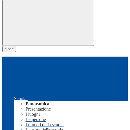
close
Scuola
Panoramica
Presentazione
I luoghi
Le persone
I numeri della scuola
Le carte della scuola