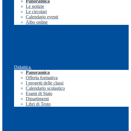
Panoramica
Le notizie
Le circolari
Calendario eventi
Albo online
Didattica
Panoramica
Offerta formativa
I progetti delle classi
Calendario scolastico
Esami di Stato
Dipartimenti
Libri di Testo