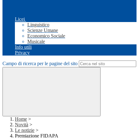
Licei
Linguistico
Scienze Umane
Economico Sociale
Musicale
Info utili
Privacy
Campo di ricerca per le pagine del sito
Home
>
Novità
>
Le notizie
>
Premiazione FIDAPA