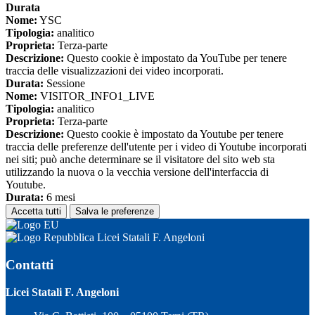
Durata
Nome:
YSC
Tipologia:
analitico
Proprieta:
Terza-parte
Descrizione:
Questo cookie è impostato da YouTube per tenere
traccia delle visualizzazioni dei video incorporati.
Durata:
Sessione
Nome:
VISITOR_INFO1_LIVE
Tipologia:
analitico
Proprieta:
Terza-parte
Descrizione:
Questo cookie è impostato da Youtube per tenere
traccia delle preferenze dell'utente per i video di Youtube incorporati
nei siti; può anche determinare se il visitatore del sito web sta
utilizzando la nuova o la vecchia versione dell'interfaccia di
Youtube.
Durata:
6 mesi
Accetta tutti
Salva le preferenze
Licei Statali F. Angeloni
Contatti
Licei Statali F. Angeloni