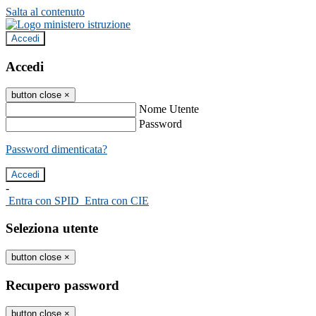
Salta al contenuto
Accedi
Accedi
button close
×
Nome Utente
Password
Password dimenticata?
-
Entra con SPID
Entra con CIE
Seleziona utente
button close
×
Recupero password
button close
×