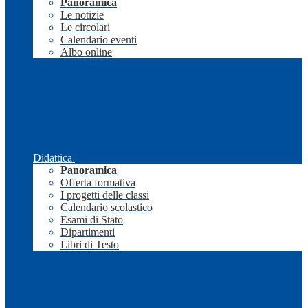
Panoramica
Le notizie
Le circolari
Calendario eventi
Albo online
Didattica
Panoramica
Offerta formativa
I progetti delle classi
Calendario scolastico
Esami di Stato
Dipartimenti
Libri di Testo