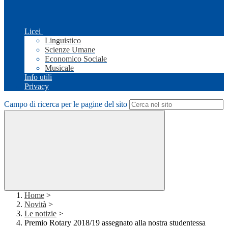
Licei
Linguistico
Scienze Umane
Economico Sociale
Musicale
Info utili
Privacy
Campo di ricerca per le pagine del sito
Home
>
Novità
>
Le notizie
>
Premio Rotary 2018/19 assegnato alla nostra studentessa