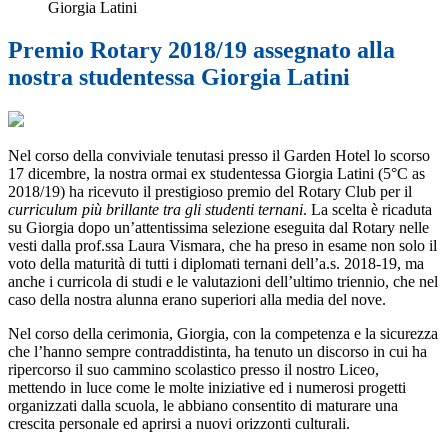
Giorgia Latini
Premio Rotary 2018/19 assegnato alla
nostra studentessa Giorgia Latini
Nel corso della conviviale tenutasi presso il Garden Hotel lo scorso
17 dicembre, la nostra ormai ex studentessa Giorgia Latini (5°C as
2018/19) ha ricevuto il prestigioso premio del Rotary Club per il
curriculum più brillante tra gli studenti ternani
. La scelta è ricaduta
su Giorgia dopo un’attentissima selezione eseguita dal Rotary nelle
vesti dalla prof.ssa Laura Vismara, che ha preso in esame non solo il
voto della maturità di tutti i diplomati ternani dell’a.s. 2018-19, ma
anche i curricola di studi e le valutazioni dell’ultimo triennio, che nel
caso della nostra alunna erano superiori alla media del nove.
Nel corso della cerimonia, Giorgia, con la competenza e la sicurezza
che l’hanno sempre contraddistinta, ha tenuto un discorso in cui ha
ripercorso il suo cammino scolastico presso il nostro Liceo,
mettendo in luce come le molte iniziative ed i numerosi progetti
organizzati dalla scuola, le abbiano consentito di maturare una
crescita personale ed aprirsi a nuovi orizzonti culturali.