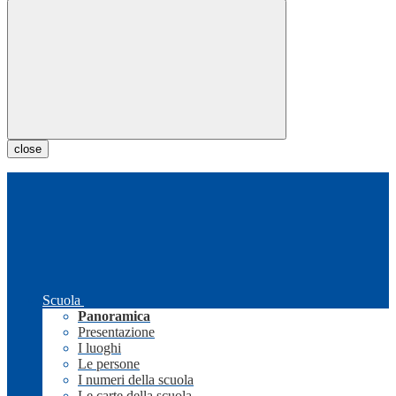
close
Scuola
Panoramica
Presentazione
I luoghi
Le persone
I numeri della scuola
Le carte della scuola