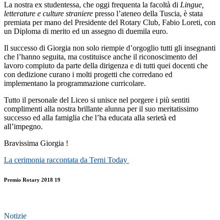
La nostra ex studentessa, che oggi frequenta la facoltà di
Lingue,
letterature e culture straniere
presso l’ateneo della Tuscia, è stata
premiata per mano del Presidente del Rotary Club, Fabio Loreti, con
un Diploma di merito ed un assegno di duemila euro.
Il successo di Giorgia non solo riempie d’orgoglio tutti gli insegnanti
che l’hanno seguita, ma costituisce anche il riconoscimento del
lavoro compiuto da parte della dirigenza e di tutti quei docenti che
con dedizione curano i molti progetti che corredano ed
implementano la programmazione curricolare.
Tutto il personale del Liceo si unisce nel porgere i più sentiti
complimenti alla nostra brillante alunna per il suo meritatissimo
successo ed alla famiglia che l’ha educata alla serietà ed
all’impegno.
Bravissima Giorgia !
La cerimonia raccontata da Terni Today
Premio Rotary 2018 19
Notizie