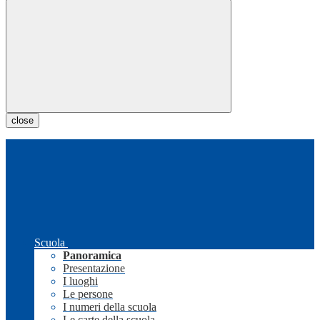
close
Scuola
Panoramica
Presentazione
I luoghi
Le persone
I numeri della scuola
Le carte della scuola