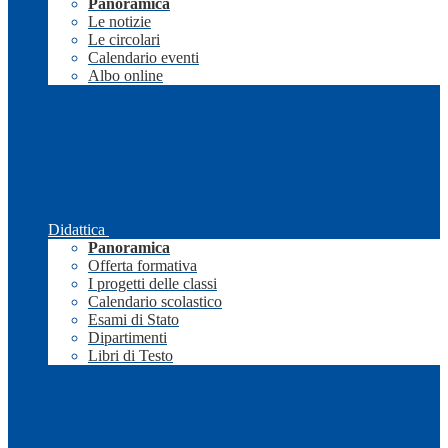
Panoramica
Le notizie
Le circolari
Calendario eventi
Albo online
Didattica
Panoramica
Offerta formativa
I progetti delle classi
Calendario scolastico
Esami di Stato
Dipartimenti
Libri di Testo