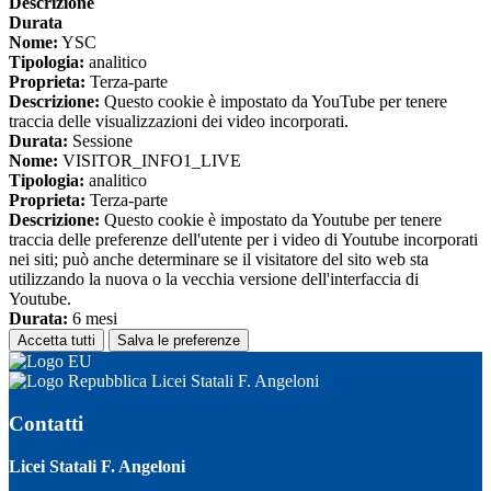
Descrizione
Durata
Nome:
YSC
Tipologia:
analitico
Proprieta:
Terza-parte
Descrizione:
Questo cookie è impostato da YouTube per tenere
traccia delle visualizzazioni dei video incorporati.
Durata:
Sessione
Nome:
VISITOR_INFO1_LIVE
Tipologia:
analitico
Proprieta:
Terza-parte
Descrizione:
Questo cookie è impostato da Youtube per tenere
traccia delle preferenze dell'utente per i video di Youtube incorporati
nei siti; può anche determinare se il visitatore del sito web sta
utilizzando la nuova o la vecchia versione dell'interfaccia di
Youtube.
Durata:
6 mesi
Accetta tutti
Salva le preferenze
Licei Statali F. Angeloni
Contatti
Licei Statali F. Angeloni