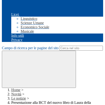
Licei
Linguistico
Scienze Umane
Economico Sociale
Musicale
Info utili
Privacy
Campo di ricerca per le pagine del sito
Home
>
Novità
>
Le notizie
>
Presentazione alla BCT del nuovo libro di Laura della