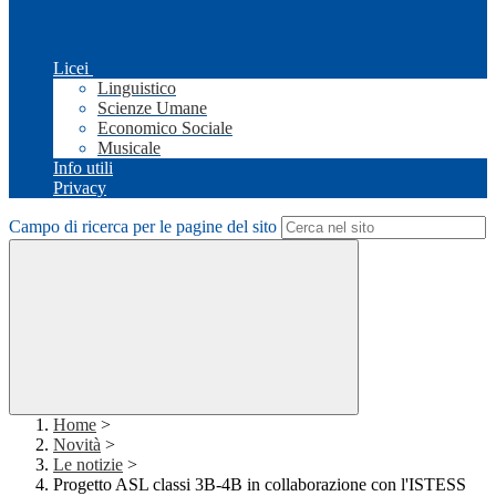
Licei
Linguistico
Scienze Umane
Economico Sociale
Musicale
Info utili
Privacy
Campo di ricerca per le pagine del sito
Home
>
Novità
>
Le notizie
>
Progetto ASL classi 3B-4B in collaborazione con l'ISTESS