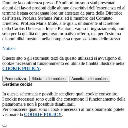
Durante la conferenza presso l’Auditorium sono stati presentati
alcuni dei lavori prodotti dalle alunne descrittivi dell’esperienza ed al
termine è stata consegnata loro un’attestato da parte della Direttrice
dell’Istess, Prof.ssa Stefania Parisi ed il membro del Comitato
Direttivo, Prof.ssa Maria Molè, alle quali, unitamente al Direttore
della Caritas Diocesana Ideale Piantoni, vanno i ringraziamenti, non
solo per la qualità del percorso formativo offerto, ma per l’estrema
disponibilità mostrata nella complessa organizzazione dello stesso.
Notizie
Questo sito o gli strumenti terzi da questo utilizzati si avvalgono di
cookie necessari al funzionamento ed utili alle finalità illustrate nella
COOKIE POLICY
.
Personalizza
Rifiuta tutti
i cookies
Accetta tutti
i cookies
Gestione cookie
In questa schermata è possibile scegliere quali cookie consentire.
I cookie necessari sono quelli che consentono il funzionamento della
piattaforma e non è possibile disabilitarli.
Per conoscere quali sono i cookie necessari al funzionamento potete
visionare la
COOKIE POLICY
.