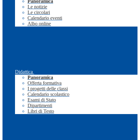
Panoramica
Le notizie
Le circolari
Calendario eventi
Albo online
Didattica
Panoramica
Offerta formativa
I progetti delle classi
Calendario scolastico
Esami di Stato
Dipartimenti
Libri di Testo