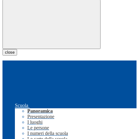
close
Scuola
Panoramica
Presentazione
I luoghi
Le persone
I numeri della scuola
Le carte della scuola