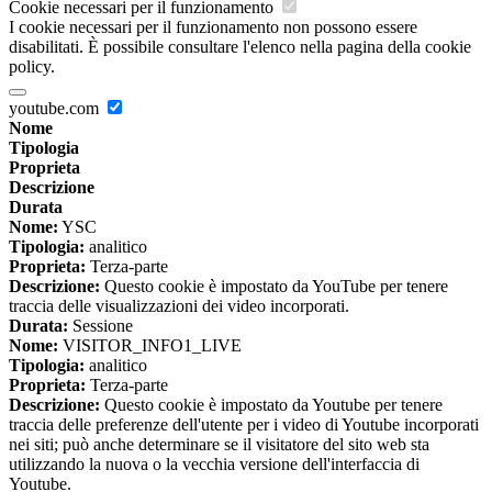
Cookie necessari per il funzionamento
I cookie necessari per il funzionamento non possono essere
disabilitati. È possibile consultare l'elenco nella pagina della cookie
policy.
youtube.com
Nome
Tipologia
Proprieta
Descrizione
Durata
Nome:
YSC
Tipologia:
analitico
Proprieta:
Terza-parte
Descrizione:
Questo cookie è impostato da YouTube per tenere
traccia delle visualizzazioni dei video incorporati.
Durata:
Sessione
Nome:
VISITOR_INFO1_LIVE
Tipologia:
analitico
Proprieta:
Terza-parte
Descrizione:
Questo cookie è impostato da Youtube per tenere
traccia delle preferenze dell'utente per i video di Youtube incorporati
nei siti; può anche determinare se il visitatore del sito web sta
utilizzando la nuova o la vecchia versione dell'interfaccia di
Youtube.