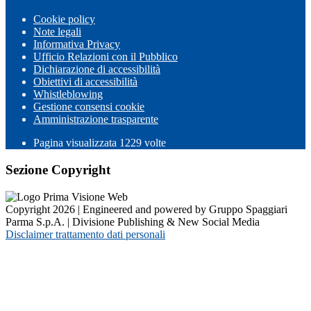
Cookie policy
Note legali
Informativa Privacy
Ufficio Relazioni con il Pubblico
Dichiarazione di accessibilità
Obiettivi di accessibilità
Whistleblowing
Gestione consensi cookie
Amministrazione trasparente
Pagina visualizzata
1229
volte
Sezione Copyright
Copyright 2026 | Engineered and powered by Gruppo Spaggiari
Parma S.p.A. | Divisione Publishing & New Social Media
Disclaimer trattamento dati personali