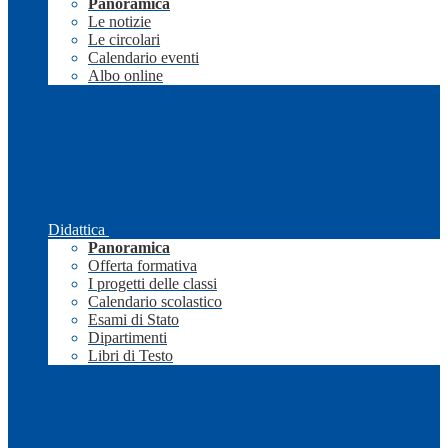
Panoramica
Le notizie
Le circolari
Calendario eventi
Albo online
Didattica
Panoramica
Offerta formativa
I progetti delle classi
Calendario scolastico
Esami di Stato
Dipartimenti
Libri di Testo