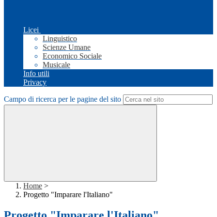
Licei
Linguistico
Scienze Umane
Economico Sociale
Musicale
Info utili
Privacy
Campo di ricerca per le pagine del sito
Home
>
Progetto "Imparare l'Italiano"
Progetto "Imparare l'Italiano"