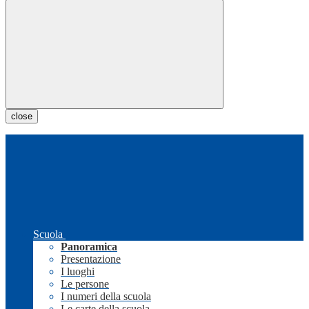
close
Scuola
Panoramica
Presentazione
I luoghi
Le persone
I numeri della scuola
Le carte della scuola