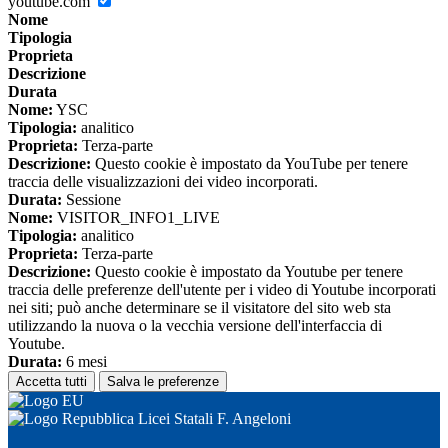
youtube.com
Nome
Tipologia
Proprieta
Descrizione
Durata
Nome:
YSC
Tipologia:
analitico
Proprieta:
Terza-parte
Descrizione:
Questo cookie è impostato da YouTube per tenere
traccia delle visualizzazioni dei video incorporati.
Durata:
Sessione
Nome:
VISITOR_INFO1_LIVE
Tipologia:
analitico
Proprieta:
Terza-parte
Descrizione:
Questo cookie è impostato da Youtube per tenere
traccia delle preferenze dell'utente per i video di Youtube incorporati
nei siti; può anche determinare se il visitatore del sito web sta
utilizzando la nuova o la vecchia versione dell'interfaccia di
Youtube.
Durata:
6 mesi
Accetta tutti
Salva le preferenze
Licei Statali F. Angeloni