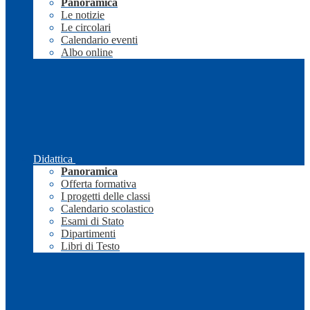
Panoramica
Le notizie
Le circolari
Calendario eventi
Albo online
Didattica
Panoramica
Offerta formativa
I progetti delle classi
Calendario scolastico
Esami di Stato
Dipartimenti
Libri di Testo