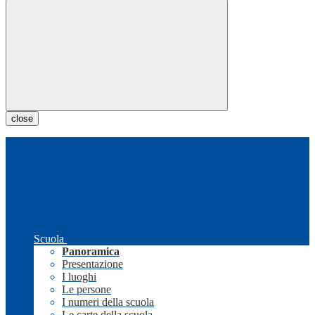
close
Scuola
Panoramica
Presentazione
I luoghi
Le persone
I numeri della scuola
Le carte della scuola