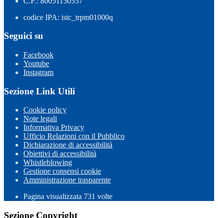
C.F.: 80051150557
codice IPA: istc_trpm01000q
Seguici su
Facebook
Youtube
Instagram
Sezione Link Utili
Cookie policy
Note legali
Informativa Privacy
Ufficio Relazioni con il Pubblico
Dichiarazione di accessibilità
Obiettivi di accessibilità
Whistleblowing
Gestione consensi cookie
Amministrazione trasparente
Pagina visualizzata
731
volte
Sezione Copyright