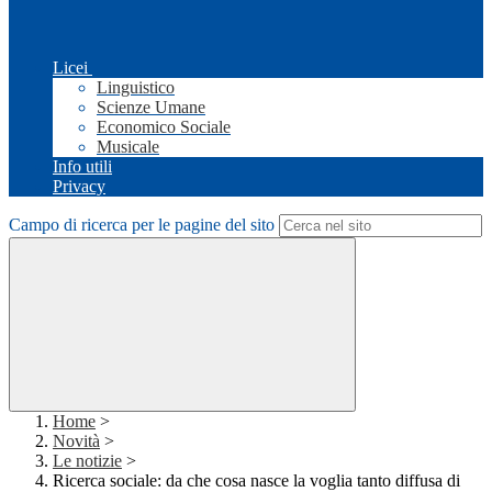
Licei
Linguistico
Scienze Umane
Economico Sociale
Musicale
Info utili
Privacy
Campo di ricerca per le pagine del sito
Home
>
Novità
>
Le notizie
>
Ricerca sociale: da che cosa nasce la voglia tanto diffusa di