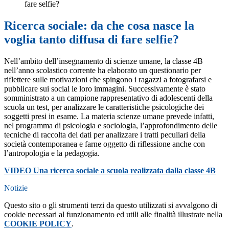
fare selfie?
Ricerca sociale: da che cosa nasce la
voglia tanto diffusa di fare selfie?
Nell’ambito dell’insegnamento di scienze umane, la classe 4B
nell’anno scolastico corrente ha
elaborato un questionario per
riflettere sulle motivazioni che spingono i ragazzi a fotografarsi e
pubblicare sui social le loro immagini. Successivamente è stato
somministrato a un campione rappresentativo di adolescenti della
scuola un test, per analizzare le caratteristiche psicologiche dei
soggetti presi in esame. La materia scienze umane prevede infatti,
nel programma di psicologia e
sociologia, l’approfondimento delle
tecniche di raccolta dei dati per analizzare i tratti peculiari dell
a
società contemporanea e farne
oggetto di riflessione anche con
l’antropologia e la peda
gogia.
VIDEO Una ricerca sociale a scuola realizzata dalla classe 4B
Notizie
Questo sito o gli strumenti terzi da questo utilizzati si avvalgono di
cookie necessari al funzionamento ed utili alle finalità illustrate nella
COOKIE POLICY
.