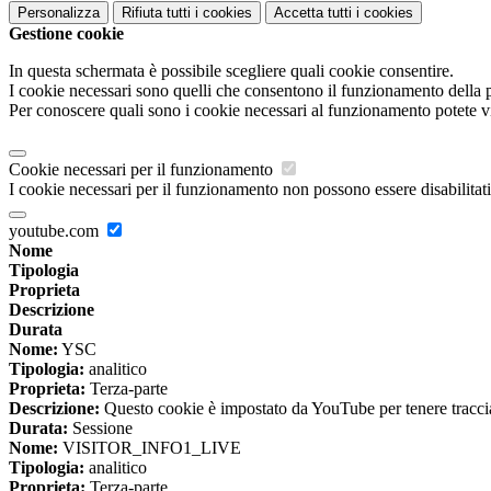
Personalizza
Rifiuta tutti
i cookies
Accetta tutti
i cookies
Gestione cookie
In questa schermata è possibile scegliere quali cookie consentire.
I cookie necessari sono quelli che consentono il funzionamento della pi
Per conoscere quali sono i cookie necessari al funzionamento potete v
Cookie necessari per il funzionamento
I cookie necessari per il funzionamento non possono essere disabilitati.
youtube.com
Nome
Tipologia
Proprieta
Descrizione
Durata
Nome:
YSC
Tipologia:
analitico
Proprieta:
Terza-parte
Descrizione:
Questo cookie è impostato da YouTube per tenere traccia 
Durata:
Sessione
Nome:
VISITOR_INFO1_LIVE
Tipologia:
analitico
Proprieta:
Terza-parte