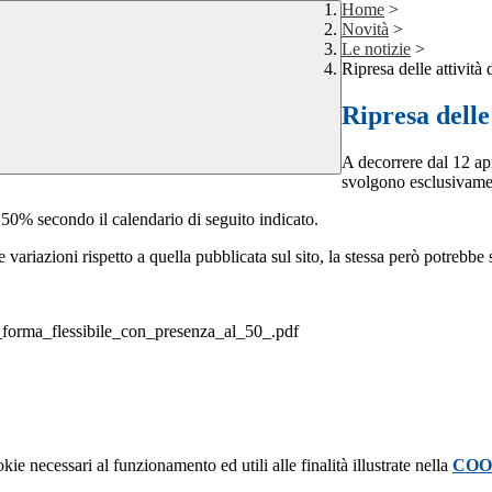
Home
>
Novità
>
Le notizie
>
Ripresa delle attività
Ripresa delle
A decorrere dal 12 apri
svolgono esclusivament
l 50% secondo il calendario di seguito indicato.
ariazioni rispetto a quella pubblicata sul sito, la stessa però potrebbe 
_forma_flessibile_con_presenza_al_50_.pdf
kie necessari al funzionamento ed utili alle finalità illustrate nella
COO