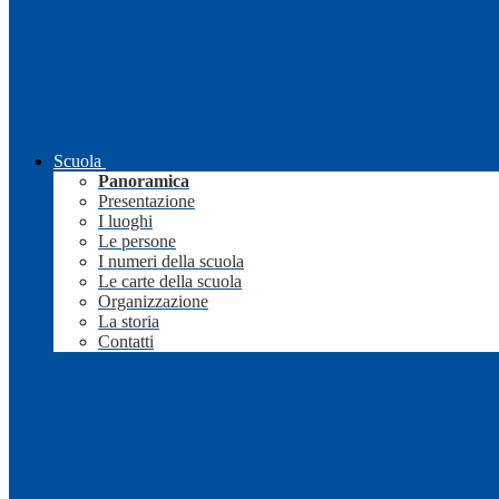
Scuola
Panoramica
Presentazione
I luoghi
Le persone
I numeri della scuola
Le carte della scuola
Organizzazione
La storia
Contatti