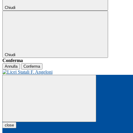
Chiudi
Chiudi
Conferma
Annulla
Conferma
close