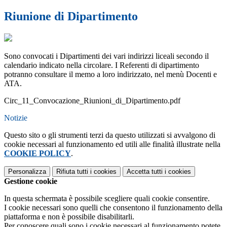
Riunione di Dipartimento
Sono convocati i Dipartimenti dei vari indirizzi liceali secondo il
calendario indicato nella circolare. I Referenti di dipartimento
potranno consultare il memo a loro indirizzato, nel menù Docenti e
ATA.
Circ_11_Convocazione_Riunioni_di_Dipartimento.pdf
Notizie
Questo sito o gli strumenti terzi da questo utilizzati si avvalgono di
cookie necessari al funzionamento ed utili alle finalità illustrate nella
COOKIE POLICY
.
Personalizza
Rifiuta tutti
i cookies
Accetta tutti
i cookies
Gestione cookie
In questa schermata è possibile scegliere quali cookie consentire.
I cookie necessari sono quelli che consentono il funzionamento della
piattaforma e non è possibile disabilitarli.
Per conoscere quali sono i cookie necessari al funzionamento potete