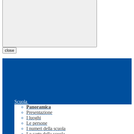
close
Scuola
Panoramica
Presentazione
I luoghi
Le persone
I numeri della scuola
Le carte della scuola