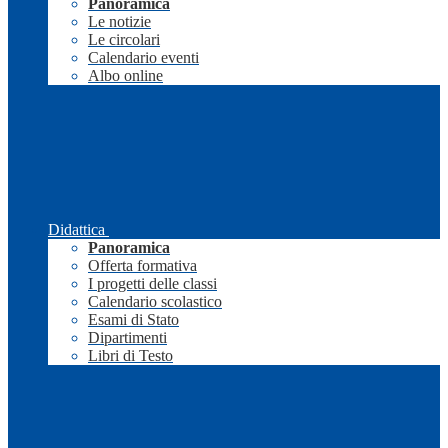
Panoramica
Le notizie
Le circolari
Calendario eventi
Albo online
Didattica
Panoramica
Offerta formativa
I progetti delle classi
Calendario scolastico
Esami di Stato
Dipartimenti
Libri di Testo