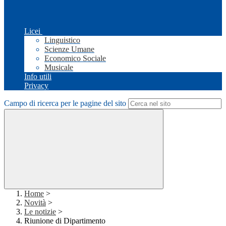
Licei
Linguistico
Scienze Umane
Economico Sociale
Musicale
Info utili
Privacy
Campo di ricerca per le pagine del sito
Home
>
Novità
>
Le notizie
>
Riunione di Dipartimento