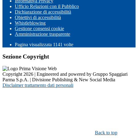
Informativa Privacy
Ufficio Relazioni con il Pubblico
Dichiarazione di accessibilità
Obiettivi di accessibilità
Whistleblowing
Gestione consensi cookie
Amministrazione trasparente
Pagina visualizzata
1141
volte
Sezione Copyright
Copyright 2026 | Engineered and powered by Gruppo Spaggiari
Parma S.p.A. | Divisione Publishing & New Social Media
Disclaimer trattamento dati personali
Back to top