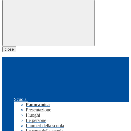
close
Scuola
Panoramica
Presentazione
I luoghi
Le persone
I numeri della scuola
Le carte della scuola