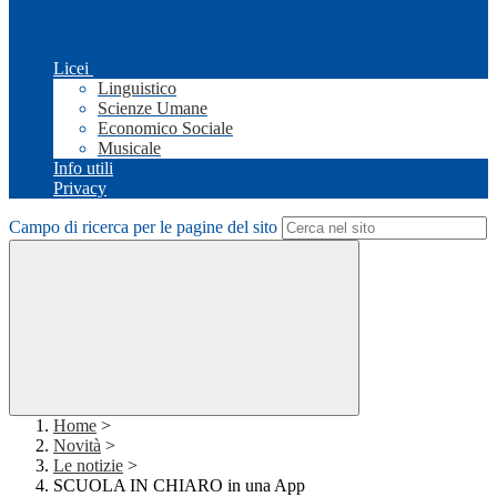
Licei
Linguistico
Scienze Umane
Economico Sociale
Musicale
Info utili
Privacy
Campo di ricerca per le pagine del sito
Home
>
Novità
>
Le notizie
>
SCUOLA IN CHIARO in una App