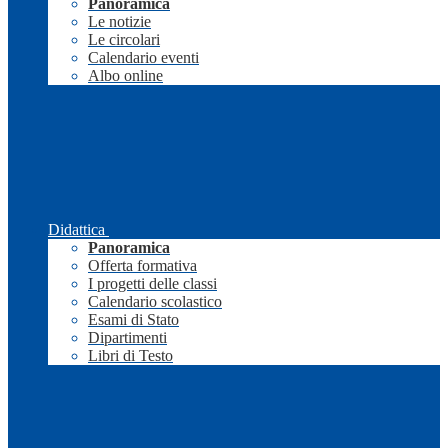
Panoramica
Le notizie
Le circolari
Calendario eventi
Albo online
Didattica
Panoramica
Offerta formativa
I progetti delle classi
Calendario scolastico
Esami di Stato
Dipartimenti
Libri di Testo