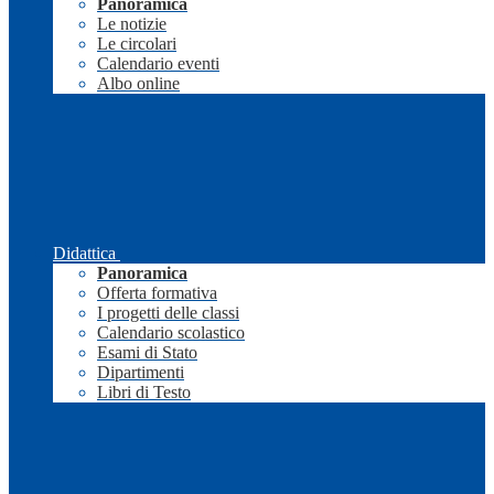
Panoramica
Le notizie
Le circolari
Calendario eventi
Albo online
Didattica
Panoramica
Offerta formativa
I progetti delle classi
Calendario scolastico
Esami di Stato
Dipartimenti
Libri di Testo