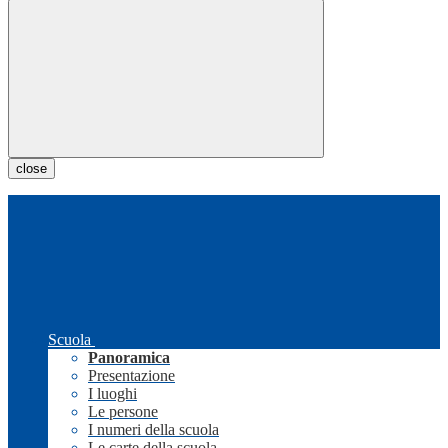
close
Scuola
Panoramica
Presentazione
I luoghi
Le persone
I numeri della scuola
Le carte della scuola