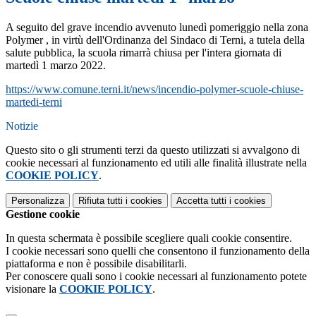
A seguito del grave incendio avvenuto lunedì pomeriggio nella zona
Polymer , in virtù dell'Ordinanza del Sindaco di Terni, a tutela della
salute pubblica, la scuola rimarrà chiusa per l'intera giornata di
martedì 1 marzo 2022.
https://www.comune.terni.it/news/incendio-polymer-scuole-chiuse-
martedi-terni
Notizie
Questo sito o gli strumenti terzi da questo utilizzati si avvalgono di
cookie necessari al funzionamento ed utili alle finalità illustrate nella
COOKIE POLICY
.
Personalizza
Rifiuta tutti
i cookies
Accetta tutti
i cookies
Gestione cookie
In questa schermata è possibile scegliere quali cookie consentire.
I cookie necessari sono quelli che consentono il funzionamento della
piattaforma e non è possibile disabilitarli.
Per conoscere quali sono i cookie necessari al funzionamento potete
visionare la
COOKIE POLICY
.