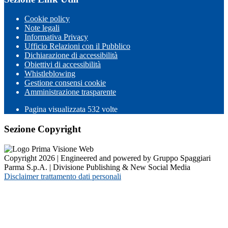
Cookie policy
Note legali
Informativa Privacy
Ufficio Relazioni con il Pubblico
Dichiarazione di accessibilità
Obiettivi di accessibilità
Whistleblowing
Gestione consensi cookie
Amministrazione trasparente
Pagina visualizzata
532
volte
Sezione Copyright
Copyright 2026 | Engineered and powered by Gruppo Spaggiari
Parma S.p.A. | Divisione Publishing & New Social Media
Disclaimer trattamento dati personali