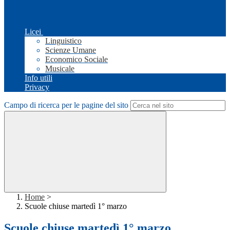
Licei
Linguistico
Scienze Umane
Economico Sociale
Musicale
Info utili
Privacy
Campo di ricerca per le pagine del sito
Home
>
Scuole chiuse martedì 1° marzo
Scuole chiuse martedì 1° marzo