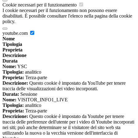
Cookie necessari per il funzionamento
I cookie necessari per il funzionamento non possono essere
disabilitati. È possibile consultare l'elenco nella pagina della cookie
policy.
youtube.com
Nome
Tipologia
Proprieta
Descrizione
Durata
Nome:
YSC
Tipologia:
analitico
Proprieta:
Terza-parte
Descrizione:
Questo cookie è impostato da YouTube per tenere
traccia delle visualizzazioni dei video incorporati.
Durata:
Sessione
Nome:
VISITOR_INFO1_LIVE
Tipologia:
analitico
Proprieta:
Terza-parte
Descrizione:
Questo cookie è impostato da Youtube per tenere
traccia delle preferenze dell'utente per i video di Youtube incorporati
nei siti; può anche determinare se il visitatore del sito web sta
utilizzando la nuova o la vecchia versione dell'interfaccia di