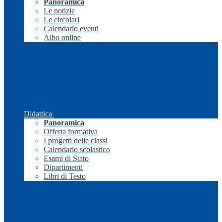
Panoramica
Le notizie
Le circolari
Calendario eventi
Albo online
Didattica
Panoramica
Offerta formativa
I progetti delle classi
Calendario scolastico
Esami di Stato
Dipartimenti
Libri di Testo