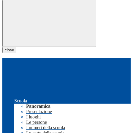
close
Scuola
Panoramica
Presentazione
I luoghi
Le persone
I numeri della scuola
Le carte della scuola