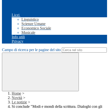
Licei
Linguistico
Scienze Umane
Economico Sociale
Musicale
Info utili
Privacy
Campo di ricerca per le pagine del sito
Home
>
Novità
>
Le notizie
>
Si conclude "Modi e mondi della scrittura. Dialoghi con gli