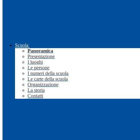
Scuola
Panoramica
Presentazione
I luoghi
Le persone
I numeri della scuola
Le carte della scuola
Organizzazione
La storia
Contatti