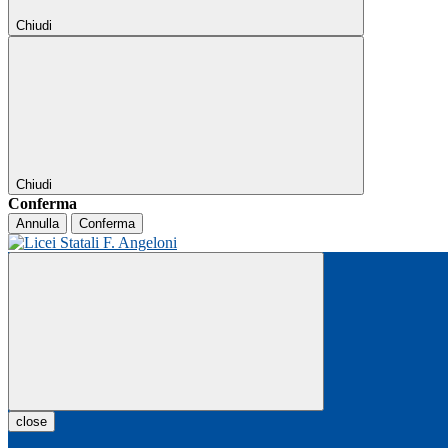
Chiudi
Chiudi
Conferma
Annulla
Conferma
close