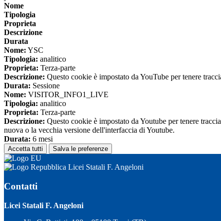
Nome
Tipologia
Proprieta
Descrizione
Durata
Nome:
YSC
Tipologia:
analitico
Proprieta:
Terza-parte
Descrizione:
Questo cookie è impostato da YouTube per tenere traccia 
Durata:
Sessione
Nome:
VISITOR_INFO1_LIVE
Tipologia:
analitico
Proprieta:
Terza-parte
Descrizione:
Questo cookie è impostato da Youtube per tenere traccia de
nuova o la vecchia versione dell'interfaccia di Youtube.
Durata:
6 mesi
Accetta tutti
Salva le preferenze
Licei Statali F. Angeloni
Contatti
Licei Statali F. Angeloni