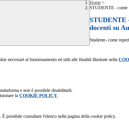
Home
>
STUDENTE - come repe
STUDENTE - c
docenti su Au
Studente- come reperi
kie necessari al funzionamento ed utili alle finalità illustrate nella
COO
attaforma e non è possibile disabilitarli.
isionare la
COOKIE POLICY
.
 È possibile consultare l'elenco nella pagina della cookie policy.