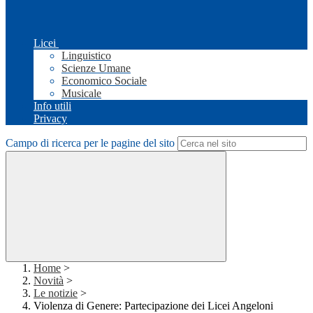
Licei
Linguistico
Scienze Umane
Economico Sociale
Musicale
Info utili
Privacy
Campo di ricerca per le pagine del sito
Home
>
Novità
>
Le notizie
>
Violenza di Genere: Partecipazione dei Licei Angeloni