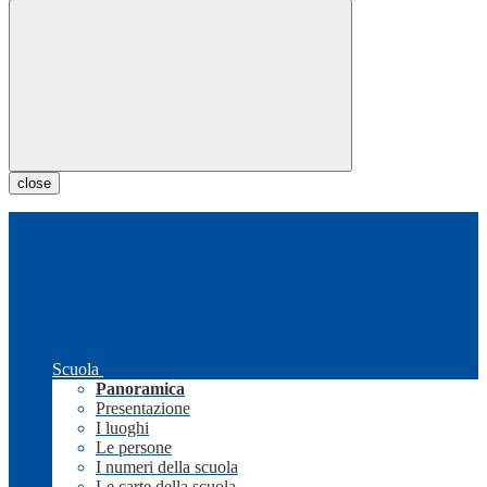
close
Scuola
Panoramica
Presentazione
I luoghi
Le persone
I numeri della scuola
Le carte della scuola