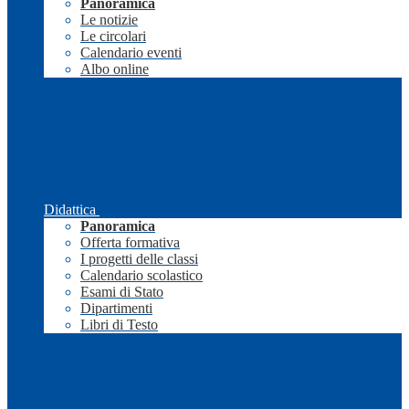
Panoramica
Le notizie
Le circolari
Calendario eventi
Albo online
Didattica
Panoramica
Offerta formativa
I progetti delle classi
Calendario scolastico
Esami di Stato
Dipartimenti
Libri di Testo