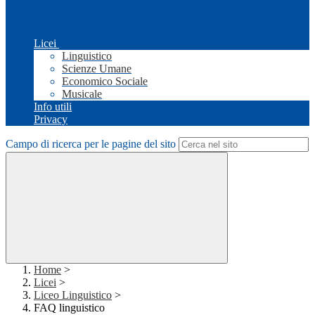
Licei
Linguistico
Scienze Umane
Economico Sociale
Musicale
Info utili
Privacy
Campo di ricerca per le pagine del sito
Home
>
Licei
>
Liceo Linguistico
>
FAQ linguistico