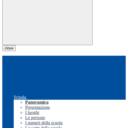
close
Scuola
Panoramica
Presentazione
I luoghi
Le persone
I numeri della scuola
Le carte della scuola