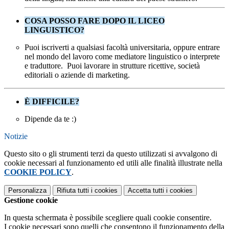
COSA POSSO FARE DOPO IL LICEO
LINGUISTICO?
Puoi iscriverti a qualsiasi facoltà universitaria, oppure entrare
nel mondo del lavoro come mediatore linguistico o interprete
e traduttore. Puoi lavorare in strutture ricettive, società
editoriali o aziende di marketing.
È DIFFICILE?
Dipende da te :)
Notizie
Questo sito o gli strumenti terzi da questo utilizzati si avvalgono di
cookie necessari al funzionamento ed utili alle finalità illustrate nella
COOKIE POLICY
.
Personalizza
Rifiuta tutti
i cookies
Accetta tutti
i cookies
Gestione cookie
In questa schermata è possibile scegliere quali cookie consentire.
I cookie necessari sono quelli che consentono il funzionamento della