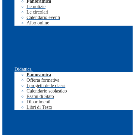
Panoramica
Le notizie
Le circolari
Calendario eventi
Albo online
Didattica
Panoramica
Offerta formativa
I progetti delle classi
Calendario scolastico
Esami di Stato
Dipartimenti
Libri di Testo