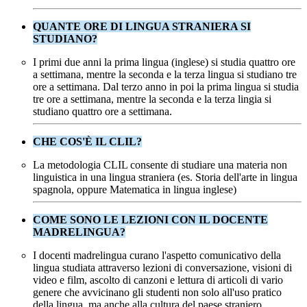
QUANTE ORE DI LINGUA STRANIERA SI
STUDIANO?
I primi due anni la prima lingua (inglese) si studia quattro ore
a settimana, mentre la seconda e la terza lingua si studiano tre
ore a settimana. Dal terzo anno in poi la prima lingua si studia
tre ore a settimana, mentre la seconda e la terza lingia si
studiano quattro ore a settimana.
CHE COS'È IL CLIL?
La metodologia CLIL consente di studiare una materia non
linguistica in una lingua straniera (es. Storia dell'arte in lingua
spagnola, oppure Matematica in lingua inglese)
COME SONO LE LEZIONI CON IL DOCENTE
MADRELINGUA?
I docenti madrelingua curano l'aspetto comunicativo della
lingua studiata attraverso lezioni di conversazione, visioni di
video e film, ascolto di canzoni e lettura di articoli di vario
genere che avvicinano gli studenti non solo all'uso pratico
della lingua, ma anche alla cultura del paese straniero.