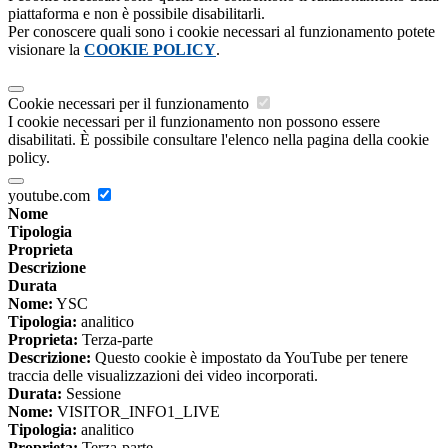
piattaforma e non è possibile disabilitarli.
Per conoscere quali sono i cookie necessari al funzionamento potete
visionare la
COOKIE POLICY
.
Cookie necessari per il funzionamento
I cookie necessari per il funzionamento non possono essere
disabilitati. È possibile consultare l'elenco nella pagina della cookie
policy.
youtube.com
Nome
Tipologia
Proprieta
Descrizione
Durata
Nome:
YSC
Tipologia:
analitico
Proprieta:
Terza-parte
Descrizione:
Questo cookie è impostato da YouTube per tenere
traccia delle visualizzazioni dei video incorporati.
Durata:
Sessione
Nome:
VISITOR_INFO1_LIVE
Tipologia:
analitico
Proprieta:
Terza-parte