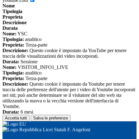
youtube.com
Nome
Tipologia
Proprieta
Descrizione
Durata
Nome:
YSC
Tipologia:
analitico
Proprieta:
Terza-parte
Descrizione:
Questo cookie è impostato da YouTube per tenere
traccia delle visualizzazioni dei video incorporati.
Durata:
Sessione
Nome:
VISITOR_INFO1_LIVE
Tipologia:
analitico
Proprieta:
Terza-parte
Descrizione:
Questo cookie è impostato da Youtube per tenere
traccia delle preferenze dell'utente per i video di Youtube incorporati
nei siti; può anche determinare se il visitatore del sito web sta
utilizzando la nuova o la vecchia versione dell'interfaccia di
Youtube.
Durata:
6 mesi
Accetta tutti
Salva le preferenze
Licei Statali F. Angeloni