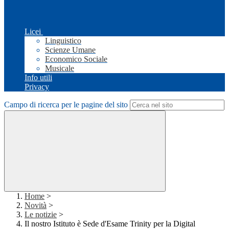
Licei
Linguistico
Scienze Umane
Economico Sociale
Musicale
Info utili
Privacy
Campo di ricerca per le pagine del sito
Home
>
Novità
>
Le notizie
>
Il nostro Istituto è Sede d'Esame Trinity per la Digital