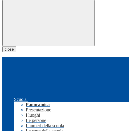
close
Scuola
Panoramica
Presentazione
I luoghi
Le persone
I numeri della scuola
Le carte della scuola