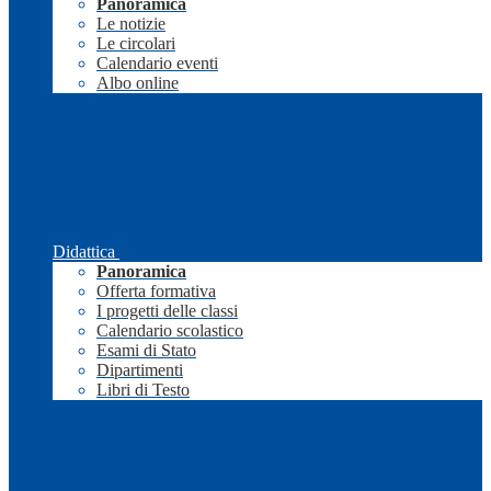
Panoramica
Le notizie
Le circolari
Calendario eventi
Albo online
Didattica
Panoramica
Offerta formativa
I progetti delle classi
Calendario scolastico
Esami di Stato
Dipartimenti
Libri di Testo