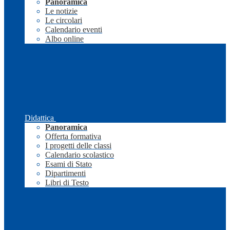
Panoramica
Le notizie
Le circolari
Calendario eventi
Albo online
Didattica
Panoramica
Offerta formativa
I progetti delle classi
Calendario scolastico
Esami di Stato
Dipartimenti
Libri di Testo