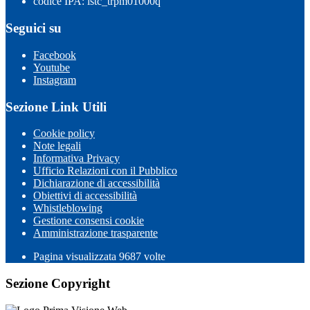
codice IPA: istc_trpm01000q
Seguici su
Facebook
Youtube
Instagram
Sezione Link Utili
Cookie policy
Note legali
Informativa Privacy
Ufficio Relazioni con il Pubblico
Dichiarazione di accessibilità
Obiettivi di accessibilità
Whistleblowing
Gestione consensi cookie
Amministrazione trasparente
Pagina visualizzata
9687
volte
Sezione Copyright