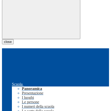
close
Scuola
Panoramica
Presentazione
I luoghi
Le persone
I numeri della scuola
Le carte della scuola