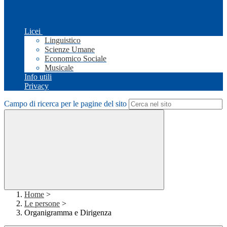
Licei
Linguistico
Scienze Umane
Economico Sociale
Musicale
Info utili
Privacy
Campo di ricerca per le pagine del sito
Home
>
Le persone
>
Organigramma e Dirigenza