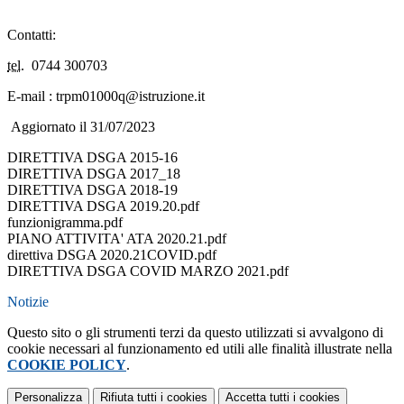
Contatti:
tel
. 0744 300703
E-mail : trpm01000q@istruzione.it
Aggiornato il 31/07/2023
DIRETTIVA DSGA 2015-16
DIRETTIVA DSGA 2017_18
DIRETTIVA DSGA 2018-19
DIRETTIVA DSGA 2019.20.pdf
funzionigramma.pdf
PIANO ATTIVITA' ATA 2020.21.pdf
direttiva DSGA 2020.21COVID.pdf
DIRETTIVA DSGA COVID MARZO 2021.pdf
Notizie
Questo sito o gli strumenti terzi da questo utilizzati si avvalgono di
cookie necessari al funzionamento ed utili alle finalità illustrate nella
COOKIE POLICY
.
Personalizza
Rifiuta tutti
i cookies
Accetta tutti
i cookies