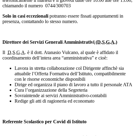
telefonicamente il martedì e il giovedì dalle ore 10.00 alle ore 13.00,
chiamando il numero 0744/300703
Solo in casi eccezionali
potranno essere fissati appuntamenti in
presenza, contattando lo stesso numero.
Direttore dei Servizi Generali Amministrativi
(D.S.G.A.)
Il
D.S.G.A
. è il dott. Atanasio Vulcano, al quale è affidato il
coordinamento dell’intera area “amministrativa” e cioè:
Lavora in stretta collaborazione col Dirigente affinchè sia
attuabile l’Offerta Formativa dell’Istituto, compatibilmente
con le risorse economiche disponibili
Dirige ed organizza il piano di lavoro a tutto il personale ATA
Cura l’organizzazione della Segreteria
Sovraintende ai servizi Amministrativo-contabili
Redige gli atti di ragioneria ed economato
Referente Scolastico per Covid di Istituto