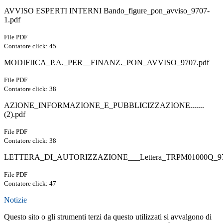
AVVISO ESPERTI INTERNI Bando_figure_pon_avviso_9707-
1.pdf
File PDF
Contatore click: 45
MODIFIICA_P.A._PER__FINANZ._PON_AVVISO_9707.pdf
File PDF
Contatore click: 38
AZIONE_INFORMAZIONE_E_PUBBLICIZZAZIONE.......
(2).pdf
File PDF
Contatore click: 38
LETTERA_DI_AUTORIZZAZIONE___Lettera_TRPM01000Q_970
File PDF
Contatore click: 47
Notizie
Questo sito o gli strumenti terzi da questo utilizzati si avvalgono di