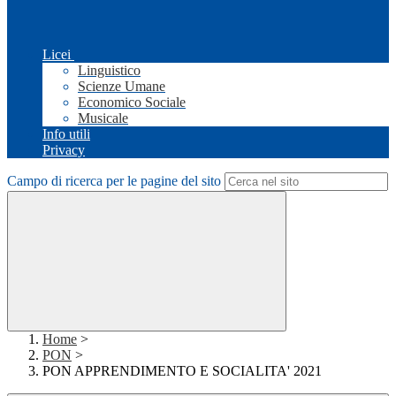
Licei
Linguistico
Scienze Umane
Economico Sociale
Musicale
Info utili
Privacy
Campo di ricerca per le pagine del sito
Home
>
PON
>
PON APPRENDIMENTO E SOCIALITA' 2021