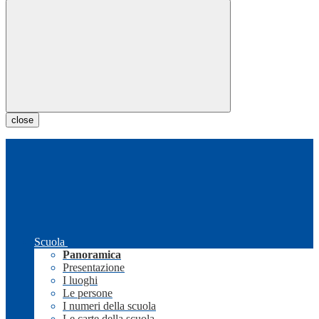
close
Scuola
Panoramica
Presentazione
I luoghi
Le persone
I numeri della scuola
Le carte della scuola