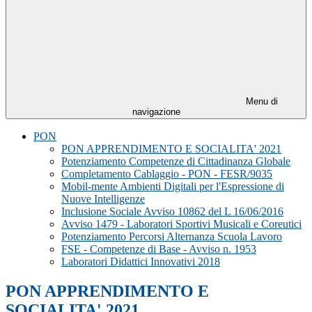
Menu di
navigazione
PON
PON APPRENDIMENTO E SOCIALITA' 2021
Potenziamento Competenze di Cittadinanza Globale
Completamento Cablaggio - PON - FESR/9035
Mobil-mente Ambienti Digitali per l'Espressione di
Nuove Intelligenze
Inclusione Sociale Avviso 10862 del L 16/06/2016
Avviso 1479 - Laboratori Sportivi Musicali e Coreutici
Potenziamento Percorsi Alternanza Scuola Lavoro
FSE - Competenze di Base - Avviso n. 1953
Laboratori Didattici Innovativi 2018
PON APPRENDIMENTO E
SOCIALITA' 2021