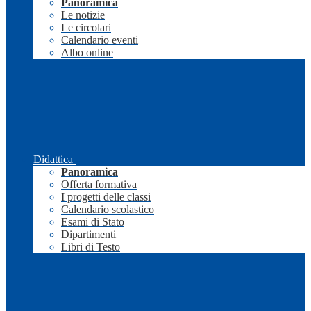
Panoramica
Le notizie
Le circolari
Calendario eventi
Albo online
Didattica
Panoramica
Offerta formativa
I progetti delle classi
Calendario scolastico
Esami di Stato
Dipartimenti
Libri di Testo