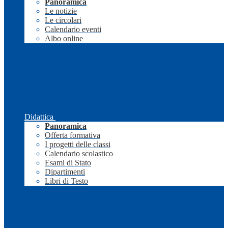
Panoramica
Le notizie
Le circolari
Calendario eventi
Albo online
Didattica
Panoramica
Offerta formativa
I progetti delle classi
Calendario scolastico
Esami di Stato
Dipartimenti
Libri di Testo