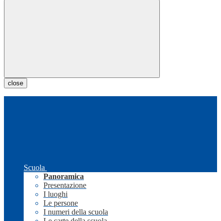
close
Scuola
Panoramica
Presentazione
I luoghi
Le persone
I numeri della scuola
Le carte della scuola