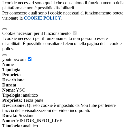
I cookie necessari sono quelli che consentono il funzionamento della
piattaforma e non è possibile disabilitarli.
Per conoscere quali sono i cookie necessari al funzionamento potete
visionare la
COOKIE POLICY
.
Cookie necessari per il funzionamento
I cookie necessari per il funzionamento non possono essere
disabilitati. È possibile consultare l'elenco nella pagina della cookie
policy.
youtube.com
Nome
Tipologia
Proprieta
Descrizione
Durata
Nome:
YSC
Tipologia:
analitico
Proprieta:
Terza-parte
Descrizione:
Questo cookie è impostato da YouTube per tenere
traccia delle visualizzazioni dei video incorporati.
Durata:
Sessione
Nome:
VISITOR_INFO1_LIVE
Tipologia:
analitico