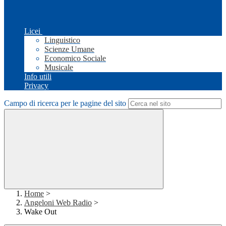
Licei
Linguistico
Scienze Umane
Economico Sociale
Musicale
Info utili
Privacy
Campo di ricerca per le pagine del sito
Home
>
Angeloni Web Radio
>
Wake Out