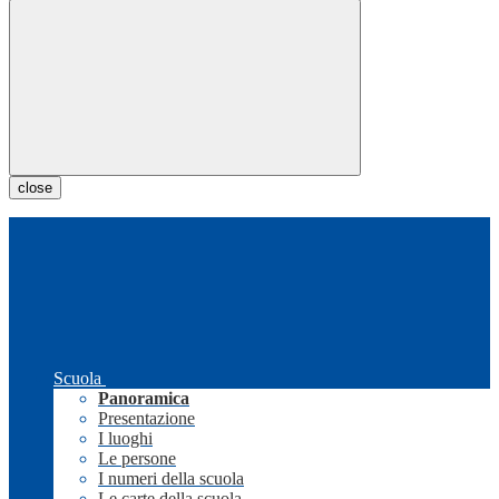
close
Scuola
Panoramica
Presentazione
I luoghi
Le persone
I numeri della scuola
Le carte della scuola