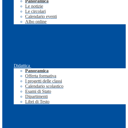
Panoramica
Le notizie
Le circolari
Calendario eventi
Albo online
Didattica
Panoramica
Offerta formativa
I progetti delle classi
Calendario scolastico
Esami di Stato
Dipartimenti
Libri di Testo