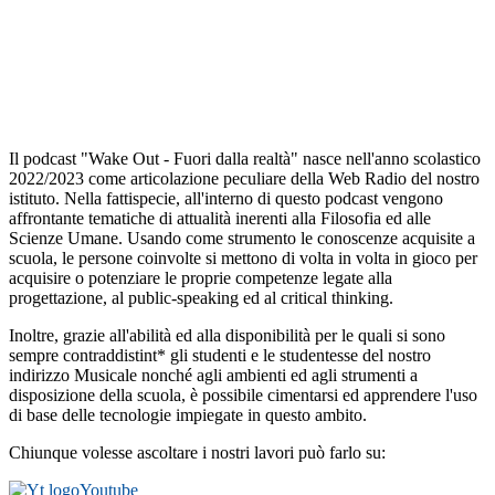
Il podcast "Wake Out - Fuori dalla realtà" nasce nell'anno scolastico
2022/2023 come articolazione peculiare della Web Radio del nostro
istituto. Nella fattispecie, all'interno di questo podcast vengono
affrontante tematiche di attualità inerenti alla Filosofia ed alle
Scienze Umane. Usando come strumento le conoscenze acquisite a
scuola, le persone coinvolte si mettono di volta in volta in gioco per
acquisire o potenziare le proprie competenze legate alla
progettazione, al public-speaking ed al critical thinking.
Inoltre, grazie all'abilità ed alla disponibilità per le quali si sono
sempre contraddistint* gli studenti e le studentesse del nostro
indirizzo Musicale nonché agli ambienti ed agli strumenti a
disposizione della scuola, è possibile cimentarsi ed apprendere l'uso
di base delle tecnologie impiegate in questo ambito.
Chiunque volesse ascoltare i nostri lavori può farlo su:
Youtube