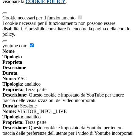
visionare la
COOKIE POLICY
.
Cookie necessari per il funzionamento
I cookie necessari per il funzionamento non possono essere
disabilitati. È possibile consultare l'elenco nella pagina della cookie
policy.
youtube.com
Nome
Tipologia
Proprieta
Descrizione
Durata
Nome:
YSC
Tipologia:
analitico
Proprieta:
Terza-parte
Descrizione:
Questo cookie è impostato da YouTube per tenere
traccia delle visualizzazioni dei video incorporati.
Durata:
Sessione
Nome:
VISITOR_INFO1_LIVE
Tipologia:
analitico
Proprieta:
Terza-parte
Descrizione:
Questo cookie è impostato da Youtube per tenere
traccia delle preferenze dell'utente per i video di Youtube incorporati