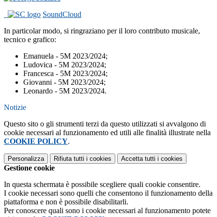
SoundCloud
In particolar modo, si ringraziano per il loro contributo musicale,
tecnico e grafico:
Emanuela - 5M 2023/2024;
Ludovica - 5M 2023/2024;
Francesca - 5M 2023/2024;
Giovanni - 5M 2023/2024;
Leonardo - 5M 2023/2024.
Notizie
Questo sito o gli strumenti terzi da questo utilizzati si avvalgono di
cookie necessari al funzionamento ed utili alle finalità illustrate nella
COOKIE POLICY
.
Personalizza
Rifiuta tutti
i cookies
Accetta tutti
i cookies
Gestione cookie
In questa schermata è possibile scegliere quali cookie consentire.
I cookie necessari sono quelli che consentono il funzionamento della
piattaforma e non è possibile disabilitarli.
Per conoscere quali sono i cookie necessari al funzionamento potete