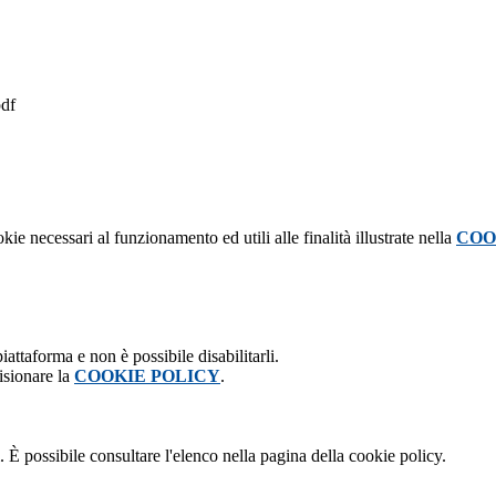
pdf
kie necessari al funzionamento ed utili alle finalità illustrate nella
COO
attaforma e non è possibile disabilitarli.
isionare la
COOKIE POLICY
.
 È possibile consultare l'elenco nella pagina della cookie policy.