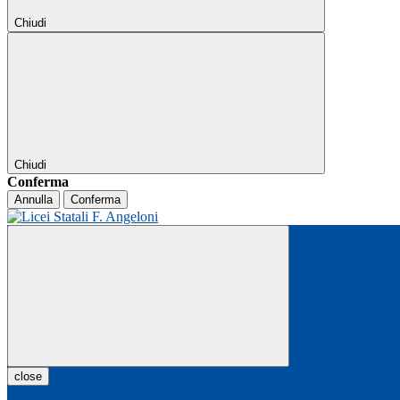
Chiudi
Chiudi
Conferma
Annulla
Conferma
close