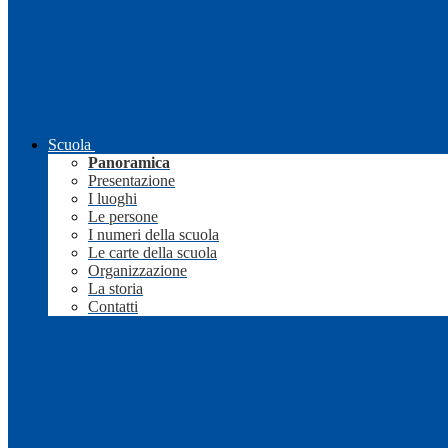
Scuola
Panoramica
Presentazione
I luoghi
Le persone
I numeri della scuola
Le carte della scuola
Organizzazione
La storia
Contatti