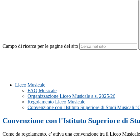
Campo di ricerca per le pagine del sito
Liceo Musicale
FAQ Musicale
Organizzazione Liceo Musicale a.s. 2025/26
Regolamento Liceo Musicale
Convenzione con l'Istituto Superiore di Studi Musicali "G
Convenzione con l'Istituto Superiore di St
Come da regolamento, e’ attiva una convenzione tra il Liceo Musicale Ang